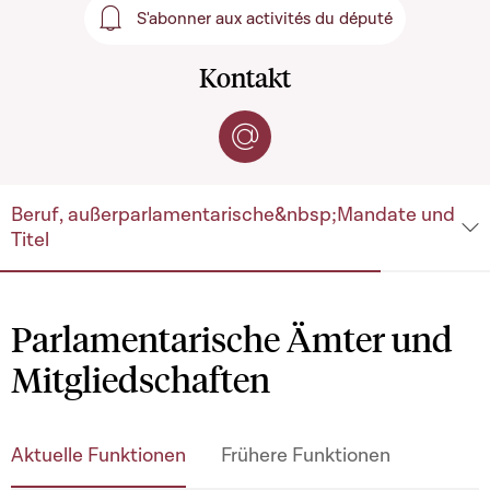
S'abonner aux activités du député
S'abonner aux activités du 
Kontakt
Per E-Mail kontaktieren
Beruf, außerparlamentarische&nbsp;Mandate und
Titel
Parlamentarische Ämter und
Mitgliedschaften
Aktuelle Funktionen
Frühere Funktionen