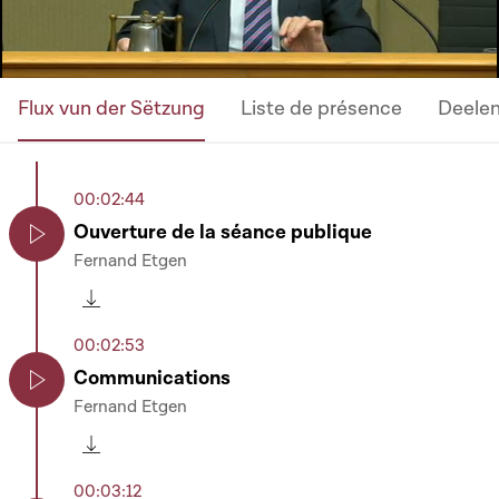
Flux vun der Sëtzung
Liste de présence
Deele
00:02:44
Ouverture de la séance publique
Fernand Etgen
Play
Télécharger cette séquence
00:02:53
Communications
Fernand Etgen
Play
Télécharger cette séquence
00:03:12