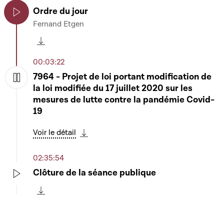
Ordre du jour
Fernand Etgen
Play
Télécharger cette séquence
00:03:22
7964 - Projet de loi portant modification de
la loi modifiée du 17 juillet 2020 sur les
Play
mesures de lutte contre la pandémie Covid-
19
Voir le détail
Télécharger cette séquence
02:35:54
Clôture de la séance publique
Play
Télécharger cette séquence