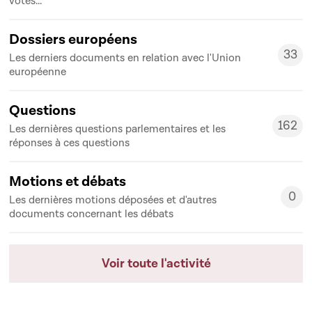
votes...
Dossiers européens
33
Les derniers documents en relation avec l'Union
33
européenne
Questions
162
Les dernières questions parlementaires et les
162
réponses à ces questions
Motions et débats
0
Les dernières motions déposées et d'autres
0
documents concernant les débats
Voir toute l'activité