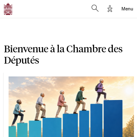
Options d'a
Menu
Open search moda
Bienvenue à la Chambre des
Députés