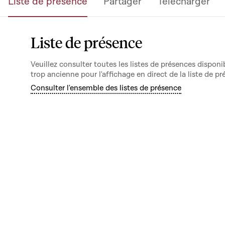
Liste de présence
Partager
Télécharger
Liste de présence
Veuillez consulter toutes les listes de présences dispo
trop ancienne pour l'affichage en direct de la liste de pr
Consulter l'ensemble des listes de présence