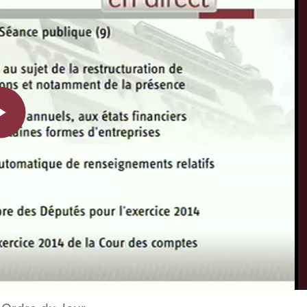
Play
Video