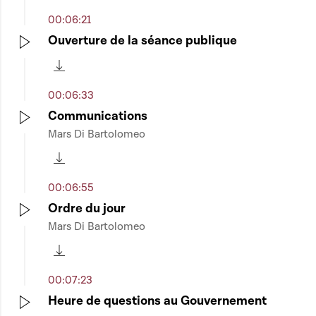
00:06:21
Ouverture de la séance publique
Play
Télécharger cette séquence
00:06:33
Communications
Mars Di Bartolomeo
Play
Télécharger cette séquence
00:06:55
Ordre du jour
Mars Di Bartolomeo
Play
Télécharger cette séquence
00:07:23
Heure de questions au Gouvernement