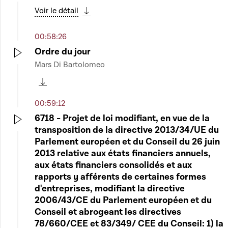
Play
Voir le détail
Télécharger cette séquence
00:58:26
Ordre du jour
Mars Di Bartolomeo
Play
Télécharger cette séquence
00:59:12
6718 - Projet de loi modifiant, en vue de la
transposition de la directive 2013/34/UE du
Play
Parlement européen et du Conseil du 26 juin
2013 relative aux états financiers annuels,
aux états financiers consolidés et aux
rapports y afférents de certaines formes
d'entreprises, modifiant la directive
2006/43/CE du Parlement européen et du
Conseil et abrogeant les directives
78/660/CEE et 83/349/ CEE du Conseil: 1) la