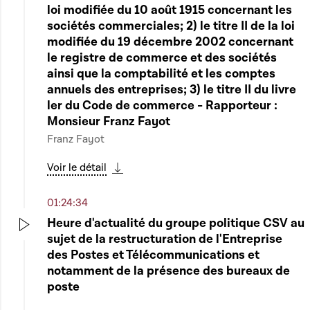
loi modifiée du 10 août 1915 concernant les
sociétés commerciales; 2) le titre II de la loi
modifiée du 19 décembre 2002 concernant
le registre de commerce et des sociétés
ainsi que la comptabilité et les comptes
annuels des entreprises; 3) le titre II du livre
ler du Code de commerce - Rapporteur :
Monsieur Franz Fayot
Franz Fayot
Voir le détail
Télécharger cette séquence
01:24:34
Heure d'actualité du groupe politique CSV au
sujet de la restructuration de l'Entreprise
Play
des Postes et Télécommunications et
notamment de la présence des bureaux de
poste