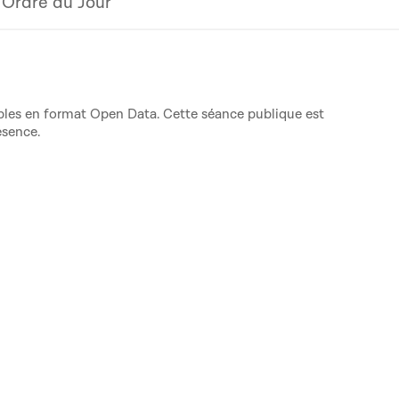
Ordre du Jour
nibles en format Open Data. Cette séance publique est
ésence.