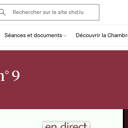
vrir l'écran de recherche
Rechercher sur le site chd.lu
Séances et documents
Découvrir la Chambr
n° 9