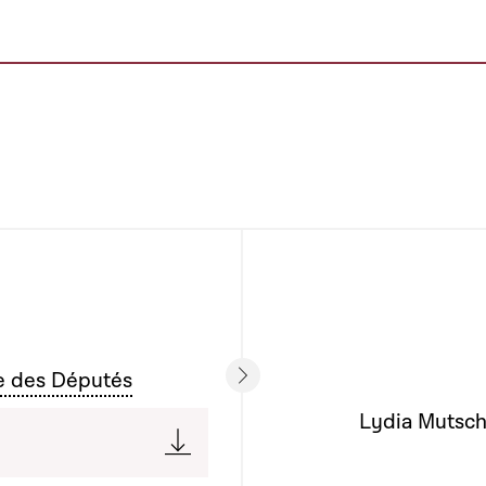
e des Députés
Lydia Mutsch 