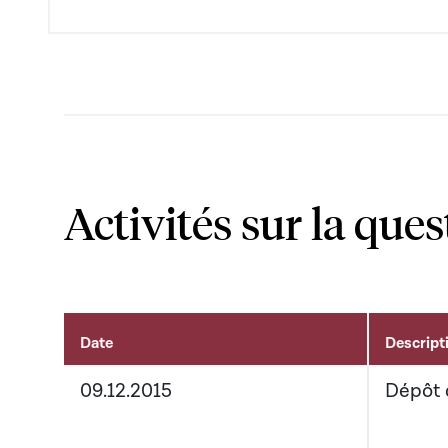
Activités sur la ques
Date
Descript
Activités liées au dossier
09.12.2015
Dépôt 