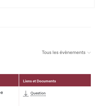
Tous les évènements
Liens et Documents
ée
Question