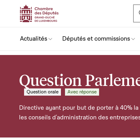
Ou
Actualités
Députés et commissions
Question Parleme
Question orale
Avec réponse
Directive ayant pour but de porter à 40% l
les conseils d'administration des entrepris