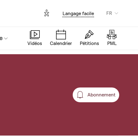
Options d'accessibilité
FR
Langage facile
e
Vidéos
Calendrier
Pétitions
PML
Abonnement
Abonnement