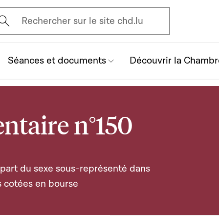
vrir l'écran de recherche
Rechercher sur le site chd.lu
Séances et documents
Découvrir la Chambr
ntaire n°150
a part du sexe sous-représenté dans
es cotées en bourse