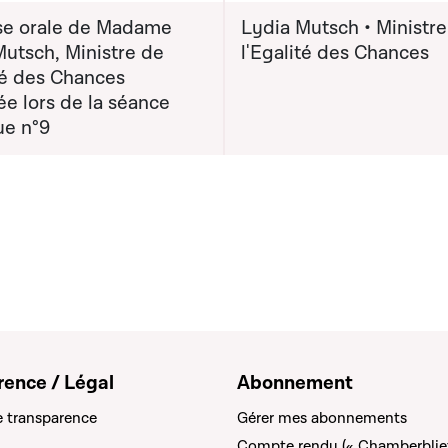
e orale de Madame
Lydia Mutsch • Ministre
Mutsch, Ministre de
l'Egalité des Chances
té des Chances
e lors de la séance
ue n°9
rence / Légal
Abonnement
e transparence
Gérer mes abonnements
Compte rendu (« Chamberblie