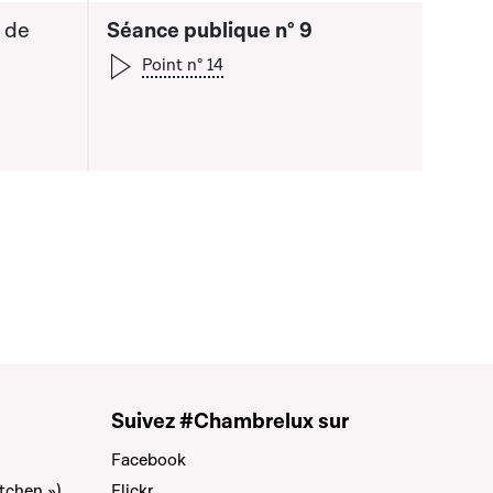
 de
Séance publique n° 9
Point n° 14
Suivez #Chambrelux sur
Facebook
tchen »)
Flickr