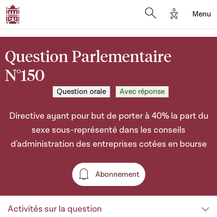
Options d'a
Menu
Open search moda
Question Parlementaire
N°150
Question orale
Avec réponse
Directive ayant pour but de porter à 40% la part du
sexe sous-représenté dans les conseils
d'administration des entreprises cotées en bourse
Abonnement
Abonnement
Activités sur la question