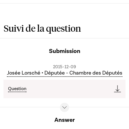
Suivi de la question
Submission
2015-12-09
Josée Lorsché • Députée - Chambre des Députés
Question
Answer