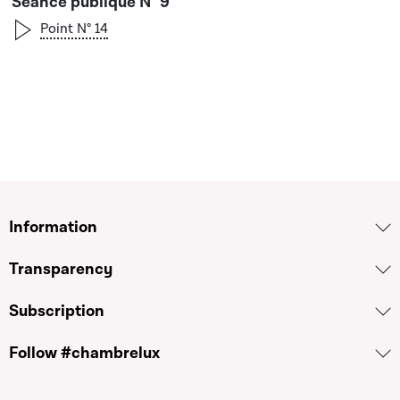
Séance publique N° 9
Point N° 14
Information
Transparency
Subscription
Follow #chambrelux