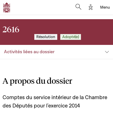
Options d'a
Menu
Open search moda
2616
Résolution
Adopté(e)
Activités liées au dossier
A propos du dossier
Comptes du service intérieur de la Chambre
des Députés pour l'exercice 2014