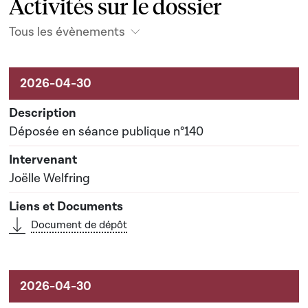
Activités sur le dossier
Tous les évènements
Activités sur le dossier
Déposée en séance publique n°140
Joëlle Welfring
Document de dépôt