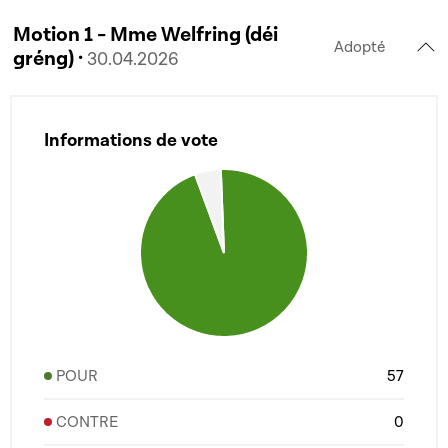
Motion 1 - Mme Welfring (déi
Adopté
gréng) ·
30.04.2026
Informations de vote
POUR
57
CONTRE
0