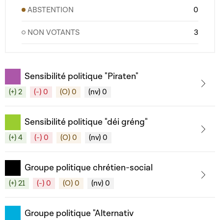
ABSTENTION
0
NON VOTANTS
3
Sensibilité politique "Piraten"
(+) 2
(-) 0
(O) 0
(nv) 0
Sensibilité politique "déi gréng"
(+) 4
(-) 0
(O) 0
(nv) 0
Groupe politique chrétien-social
(+) 21
(-) 0
(O) 0
(nv) 0
Groupe politique "Alternativ