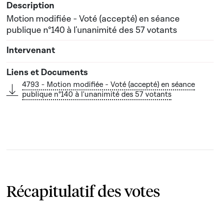
Motion modifiée - Voté (accepté) en séance
publique n°140 à l'unanimité des 57 votants
4793 - Motion modifiée - Voté (accepté) en séance
publique n°140 à l'unanimité des 57 votants
Récapitulatif des votes