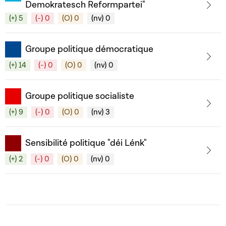
Demokratesch Reformpartei"
(+) 5
(-) 0
(O) 0
(nv) 0
Groupe politique démocratique
(+) 14
(-) 0
(O) 0
(nv) 0
Groupe politique socialiste
(+) 9
(-) 0
(O) 0
(nv) 3
Sensibilité politique "déi Lénk"
(+) 2
(-) 0
(O) 0
(nv) 0