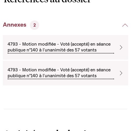
Annexes
2
4793 - Motion modifiée - Voté (accepté) en séance
publique n°140 à l'unanimité des 57 votants
4793 - Motion modifiée - Voté (accepté) en séance
publique n°140 à l'unanimité des 57 votants