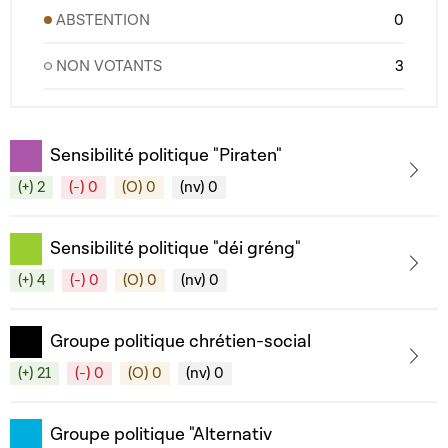
ABSTENTION
0
NON VOTANTS
3
Sensibilité politique "Piraten"
(+) 2
(-) 0
(O) 0
(nv) 0
Sensibilité politique "déi gréng"
(+) 4
(-) 0
(O) 0
(nv) 0
Groupe politique chrétien-social
(+) 21
(-) 0
(O) 0
(nv) 0
Groupe politique "Alternativ