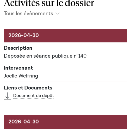
Activités sur le dossier
Tous les évènements
Activités sur le dossier
Déposée en séance publique n°140
Joëlle Welfring
Document de dépôt