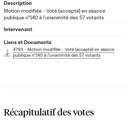
Motion modifiée - Voté (accepté) en séance
publique n°140 à l'unanimité des 57 votants
4793 - Motion modifiée - Voté (accepté) en séance
publique n°140 à l'unanimité des 57 votants
Récapitulatif des votes