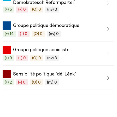
Demokratesch Reformpartei"
(+) 5
(-) 0
(O) 0
(nv) 0
Groupe politique démocratique
(+) 14
(-) 0
(O) 0
(nv) 0
Groupe politique socialiste
(+) 9
(-) 0
(O) 0
(nv) 3
Sensibilité politique "déi Lénk"
(+) 2
(-) 0
(O) 0
(nv) 0