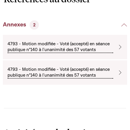
Annexes
2
4793 - Motion modifiée - Voté (accepté) en séance
publique n°140 à l'unanimité des 57 votants
4793 - Motion modifiée - Voté (accepté) en séance
publique n°140 à l'unanimité des 57 votants