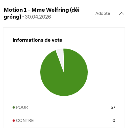
Motion 1 - Mme Welfring (déi
Adopté
gréng) ·
30.04.2026
Informations de vote
POUR
57
CONTRE
0