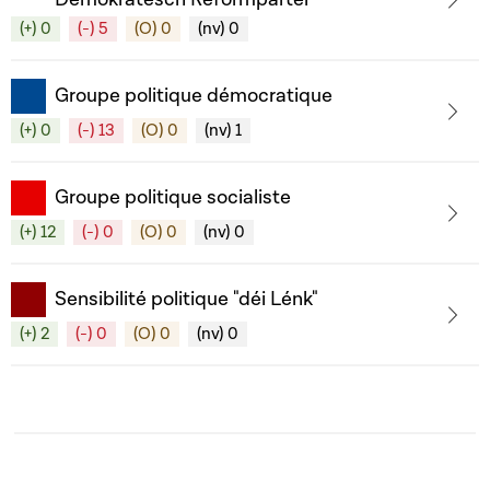
(+) 0
(-) 5
(O) 0
(nv) 0
Groupe politique démocratique
(+) 0
(-) 13
(O) 0
(nv) 1
Groupe politique socialiste
(+) 12
(-) 0
(O) 0
(nv) 0
Sensibilité politique "déi Lénk"
(+) 2
(-) 0
(O) 0
(nv) 0