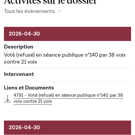
Tous les évènements
Activités sur le dossier
Voté (refusé) en séance publique n°140 par 38 voix
contre 21 voix
4791 - Voté (refusé) en séance publique n°140 par 38
voix contre 21 voix