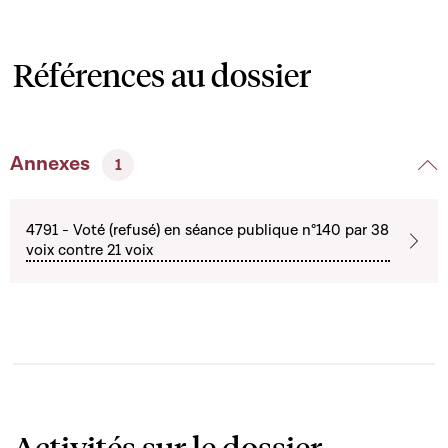
Références au dossier
Annexes
1
4791 - Voté (refusé) en séance publique n°140 par 38
voix contre 21 voix
Activités sur le dossier