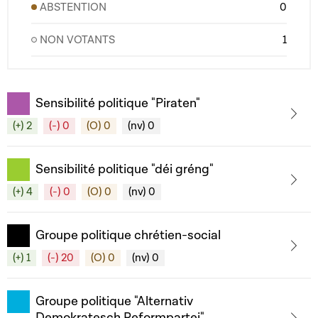
ABSTENTION
0
NON VOTANTS
1
Sensibilité politique "Piraten"
(+) 2
(-) 0
(O) 0
(nv) 0
Sensibilité politique "déi gréng"
(+) 4
(-) 0
(O) 0
(nv) 0
Groupe politique chrétien-social
(+) 1
(-) 20
(O) 0
(nv) 0
Groupe politique "Alternativ
Demokratesch Reformpartei"