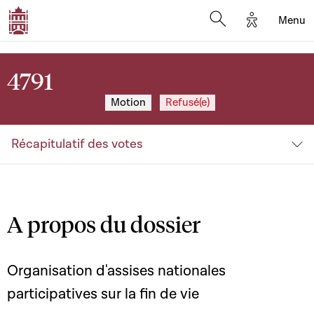
Options d'a
Menu
Open search moda
4791
Motion
Refusé(e)
Récapitulatif des votes
A propos du dossier
Organisation d'assises nationales
participatives sur la fin de vie