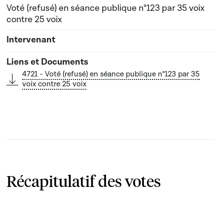
Voté (refusé) en séance publique n°123 par 35 voix
contre 25 voix
4721 - Voté (refusé) en séance publique n°123 par 35
voix contre 25 voix
Récapitulatif des votes