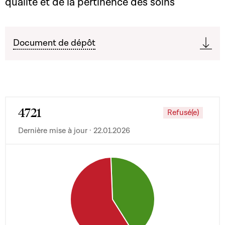
qualité et de la pertinence des soins
Document de dépôt
4721
Refusé(e)
Dernière mise à jour · 22.01.2026