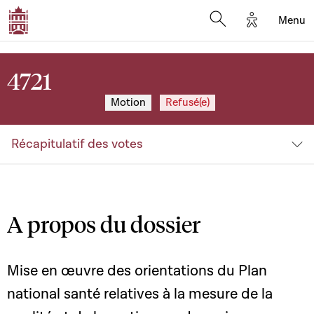
Options d'a
Menu
Open search moda
4721
Motion
Refusé(e)
Récapitulatif des votes
A propos du dossier
Mise en œuvre des orientations du Plan
national santé relatives à la mesure de la