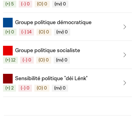
(+) 5
(-) 0
(O) 0
(nv) 0
Groupe politique démocratique
(+) 0
(-) 14
(O) 0
(nv) 0
Groupe politique socialiste
(+) 12
(-) 0
(O) 0
(nv) 0
Sensibilité politique "déi Lénk"
(+) 2
(-) 0
(O) 0
(nv) 0