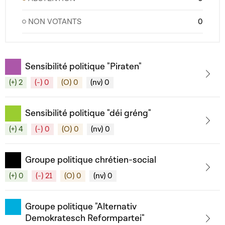
NON VOTANTS
0
Sensibilité politique "Piraten"
(+) 2
(-) 0
(O) 0
(nv) 0
Sensibilité politique "déi gréng"
(+) 4
(-) 0
(O) 0
(nv) 0
Groupe politique chrétien-social
(+) 0
(-) 21
(O) 0
(nv) 0
Groupe politique "Alternativ
Demokratesch Reformpartei"