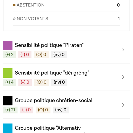
ABSTENTION
0
NON VOTANTS
1
Sensibilité politique "Piraten"
(+) 2
(-) 0
(O) 0
(nv) 0
Sensibilité politique "déi gréng"
(+) 4
(-) 0
(O) 0
(nv) 0
Groupe politique chrétien-social
(+) 21
(-) 0
(O) 0
(nv) 0
Groupe politique "Alternativ