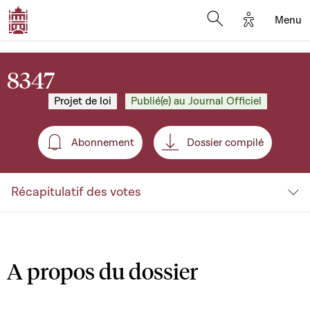
Options d'a
Menu
Open search moda
8347
Projet de loi
Publié(e) au Journal Officiel
Abonnement
Dossier compilé
Abonnement
Récapitulatif des votes
A propos du dossier