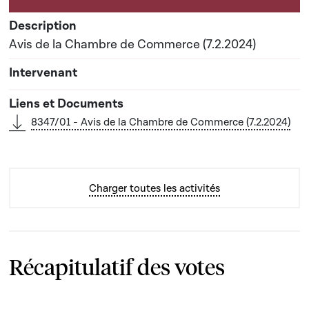
Avis de la Chambre de Commerce (7.2.2024)
8347/01 - Avis de la Chambre de Commerce (7.2.2024)
Charger toutes les activités
Récapitulatif des votes