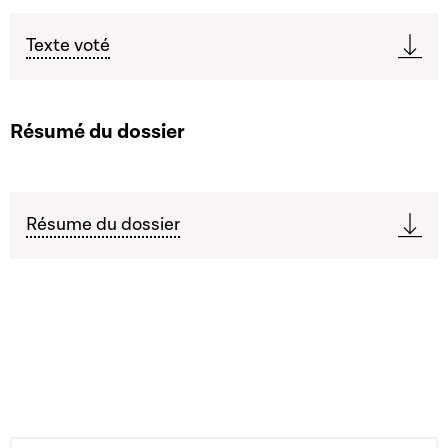
Texte voté
Résumé du dossier
Résume du dossier