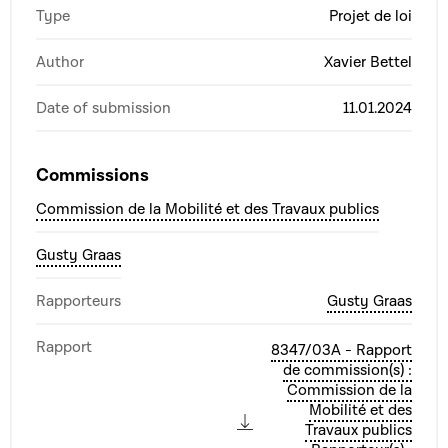
Type
Projet de loi
Author
Xavier Bettel
Date of submission
11.01.2024
Commissions
Commission de la Mobilité et des Travaux publics
Gusty Graas
Rapporteurs
Gusty Graas
Rapport
8347/03A - Rapport
de commission(s) :
Commission de la
Mobilité et des
Travaux publics