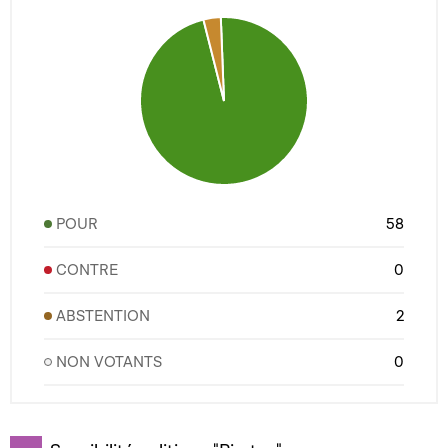
POUR
58
CONTRE
0
ABSTENTION
2
NON VOTANTS
0