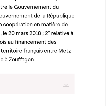
ntre le Gouvernement du
ouvernement de la République
la coopération en matière de
, le 20 mars 2018 ; 2° relative à
eois au financement des
e territoire français entre Metz
se à Zoufftgen