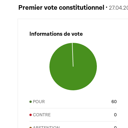
Premier vote constitutionnel ·
27.04.2
Informations de vote
POUR
60
CONTRE
0
ABSTENTION
0