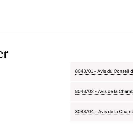
er
8043/01 - Avis du Conseil d'
8043/02 - Avis de la Chambr
8043/04 - Avis de la Cham