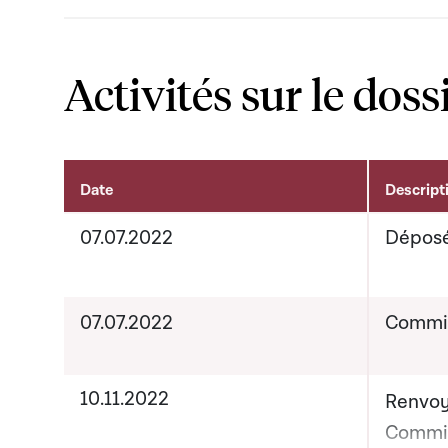
Activités sur le doss
Date
Descript
Activités sur le dossier
07.07.2022
Dépos
07.07.2022
Commis
10.11.2022
Renvoy
Commis