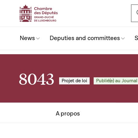
Ou
News
Deputies and committees
S
8043
Projet de loi
Publié(e) au Journal
A propos