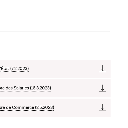
État (7.2.2023)
e des Salariés (16.3.2023)
bre de Commerce (2.5.2023)