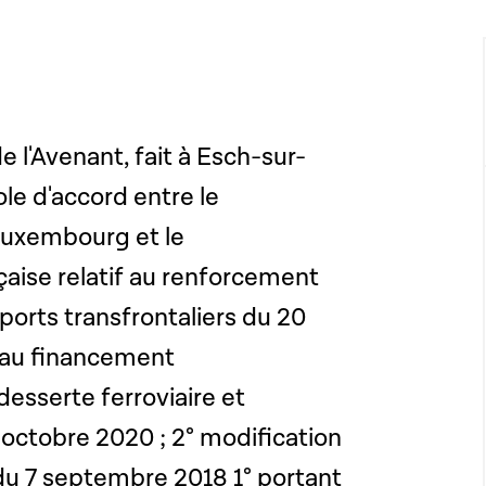
de l'Avenant, fait à Esch-sur-
ole d'accord entre le
uxembourg et le
aise relatif au renforcement
ports transfrontaliers du 20
e au financement
esserte ferroviaire et
 octobre 2020 ; 2° modification
oi du 7 septembre 2018 1° portant