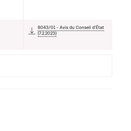
a liste qui précède
8043/01 - Avis du Conseil d'État
(7.2.2023)