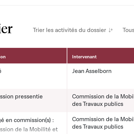
ier
Trier les activités du dossier
Tou
ion
Intervenant
é
Jean Asselborn
sion pressentie
Commission de la Mobil
des Travaux publics
Commission de la Mobil
é en commission(s) :
des Travaux publics
sion de la Mobilité et