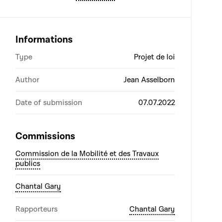
Informations
Type
Projet de loi
Author
Jean Asselborn
Date of submission
07.07.2022
Commissions
Commission de la Mobilité et des Travaux
publics
Chantal Gary
Rapporteurs
Chantal Gary