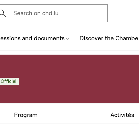
vrir l'écran de recherche
Search on chd.lu
essions and documents
Discover the Chambe
 Officiel
Program
Activités