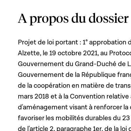
A propos du dossier
Projet de loi portant : 1° approbation 
Alzette, le 19 octobre 2021, au Protoc
Gouvernement du Grand-Duché de L
Gouvernement de la République franç
de la coopération en matière de trans
mars 2018 et à la Convention relativ
d'aménagement visant à renforcer la d
favoriser les mobilités durables du 23
de l'article 2, paragraphe 1er, de la l