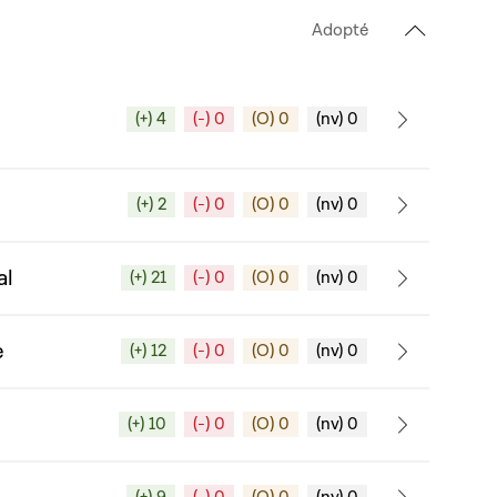
Adopté
(+) 4
(-) 0
(O) 0
(nv) 0
(+) 2
(-) 0
(O) 0
(nv) 0
al
(+) 21
(-) 0
(O) 0
(nv) 0
e
(+) 12
(-) 0
(O) 0
(nv) 0
(+) 10
(-) 0
(O) 0
(nv) 0