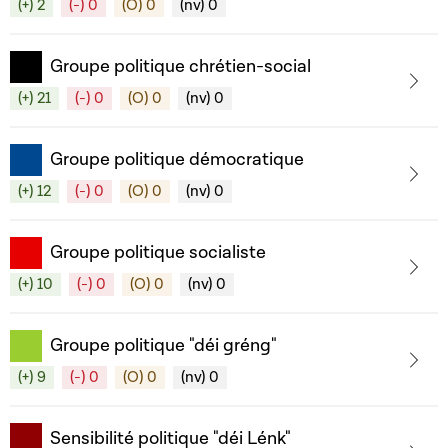
(+) 2
(-) 0
(O) 0
(nv) 0
Groupe politique chrétien-social
(+) 21
(-) 0
(O) 0
(nv) 0
Groupe politique démocratique
(+) 12
(-) 0
(O) 0
(nv) 0
Groupe politique socialiste
(+) 10
(-) 0
(O) 0
(nv) 0
Groupe politique "déi gréng"
(+) 9
(-) 0
(O) 0
(nv) 0
Sensibilité politique "déi Lénk"