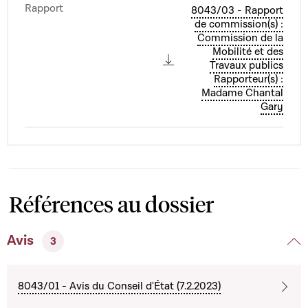
Rapport
8043/03 - Rapport
de commission(s) :
Commission de la
Mobilité et des
Travaux publics
Rapporteur(s) :
Madame Chantal
Gary
Références au dossier
Avis
3
8043/01 - Avis du Conseil d'État (7.2.2023)