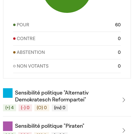
POUR
60
CONTRE
0
ABSTENTION
0
NON VOTANTS
0
Sensibilité politique "Alternativ
Demokratesch Reformpartei"
(+) 4
(-) 0
(O) 0
(nv) 0
Sensibilité politique "Piraten"