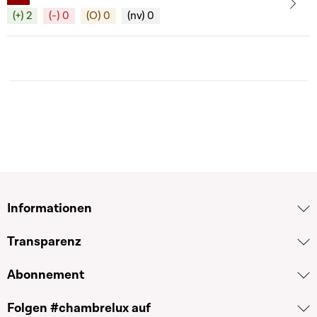
(+) 2
(-) 0
(O) 0
(nv) 0
Informationen
Transparenz
Abonnement
Folgen #chambrelux auf