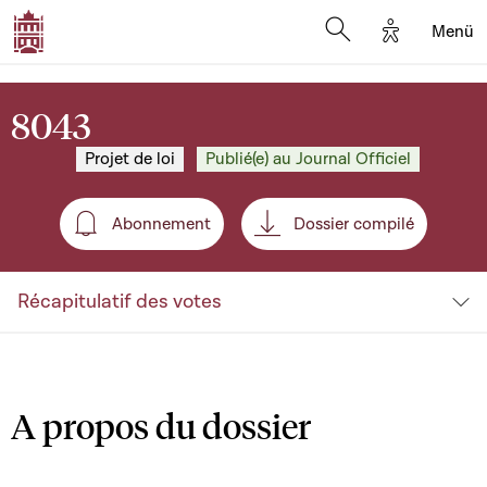
Options d'a
Menü
Open search moda
8043
Projet de loi
Publié(e) au Journal Officiel
Abonnement
Dossier compilé
Abonnement
Récapitulatif des votes
A propos du dossier