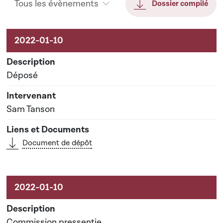
Tous les évènements
Dossier compilé
Activités sur le dossier
Déposé
Sam Tanson
Document de dépôt
Commission pressentie