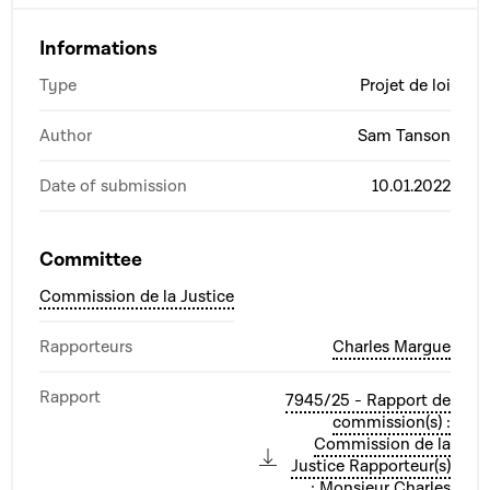
Informations
Type
Projet de loi
Author
Sam Tanson
Date of submission
10.01.2022
Committee
Commission de la Justice
Rapporteurs
Charles Margue
Rapport
7945/25 - Rapport de
commission(s) :
Commission de la
Justice Rapporteur(s)
: Monsieur Charles