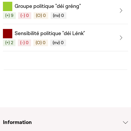
Groupe politique "déi gréng"
(+) 9
(-) 0
(O) 0
(nv) 0
Sensibilité politique "déi Lénk"
(+) 2
(-) 0
(O) 0
(nv) 0
Information