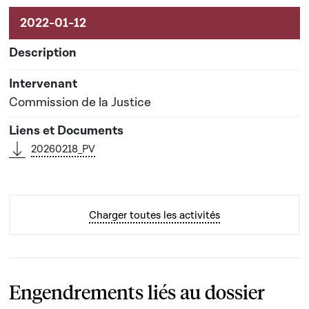
Commission de la Justice
20260218_PV
Charger toutes les activités
Engendrements liés au dossier