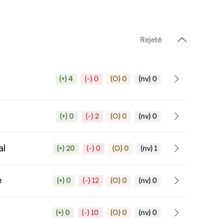
Rejeté
(+) 4
(-) 0
(O) 0
(nv) 0
(+) 0
(-) 2
(O) 0
(nv) 0
al
(+) 20
(-) 0
(O) 0
(nv) 1
e
(+) 0
(-) 12
(O) 0
(nv) 0
(+) 0
(-) 10
(O) 0
(nv) 0