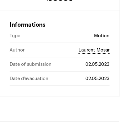
Informations
Type
Motion
Author
Laurent Mosar
Date of submission
02.05.2023
Date d'évacuation
02.05.2023