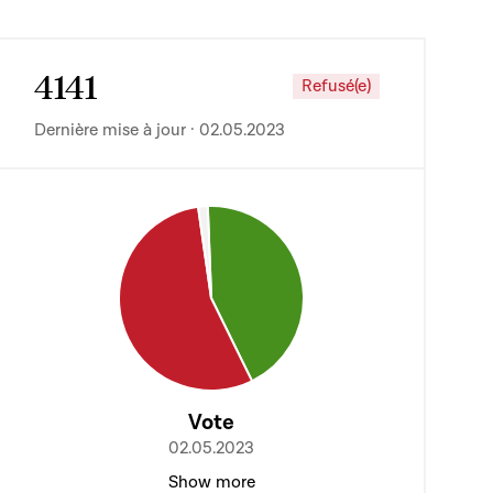
4141
Refusé(e)
Dernière mise à jour · 02.05.2023
Vote
02.05.2023
Show more