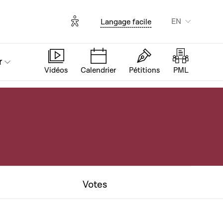
Options d'accessibilité
EN
Langage facile
r
Vidéos
Calendrier
Pétitions
PML
Votes