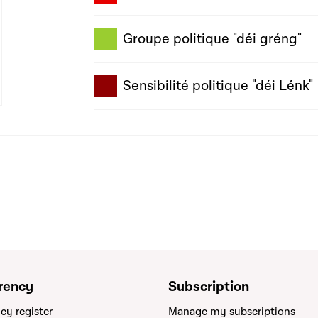
Groupe politique "déi gréng"
Sensibilité politique "déi Lénk"
rency
Subscription
cy register
Manage my subscriptions