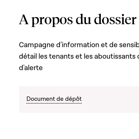
A propos du dossier
Campagne d'information et de sensibil
détail les tenants et les aboutissants d
d'alerte
Document de dépôt