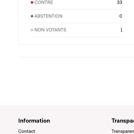
CONTRE
33
ABSTENTION
0
NON VOTANTS
1
Information
Transpa
Contact
Transparen