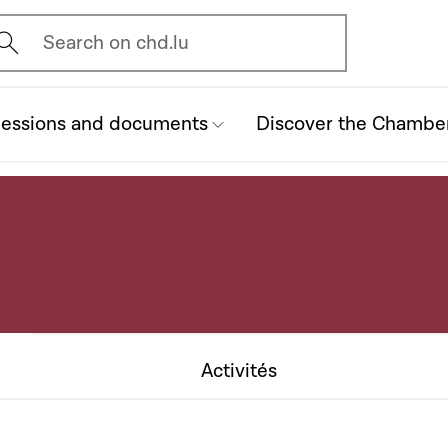
vrir l'écran de recherche
Search on chd.lu
essions and documents
Discover the Chambe
Activités