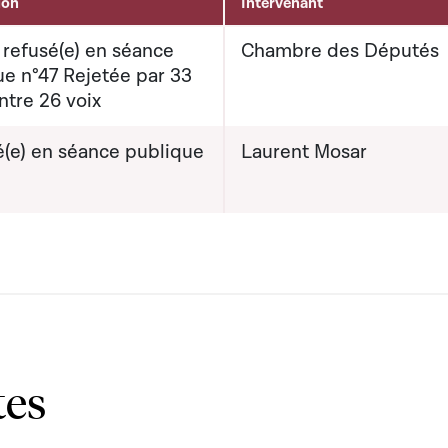
ion
Intervenant
 refusé(e) en séance
Chambre des Députés
ue n°47 Rejetée par 33
ntre 26 voix
(e) en séance publique
Laurent Mosar
tes