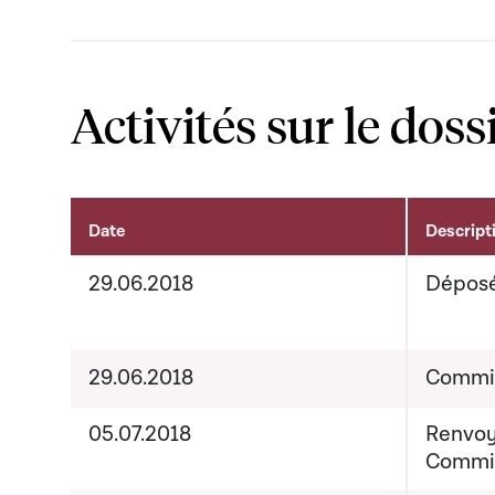
Activités sur le doss
Date
Descript
Activités sur le dossier
29.06.2018
Dépos
29.06.2018
Commis
05.07.2018
Renvoy
Commis