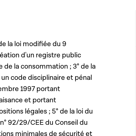
de la loi modifiée du 9
ation d'un registre public
 de la consommation ; 3° de la
t un code disciplinaire et pénal
ptembre 1997 portant
aisance et portant
itions légales ; 5° de la loi du
e n° 92/29/CEE du Conseil du
tions minimales de sécurité et