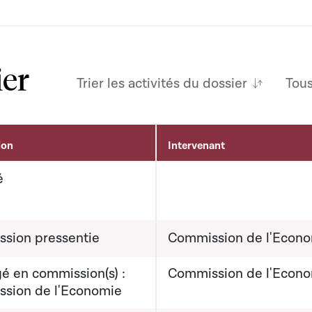
ier
Trier les activités du dossier
Tou
ion
Intervenant
é
sion pressentie
Commission de l'Econ
é en commission(s) :
Commission de l'Econ
sion de l'Economie