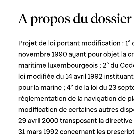
A propos du dossier
Projet de loi portant modification : 1° 
novembre 1990 ayant pour objet la cré
maritime luxembourgeois ; 2° du Code
loi modifiée du 14 avril 1992 instituan
pour la marine ; 4° de la loi du 23 se
réglementation de la navigation de pl
modification de certaines autres dispos
29 avril 2000 transposant la directiv
31 mars 1992 concernant les prescrip