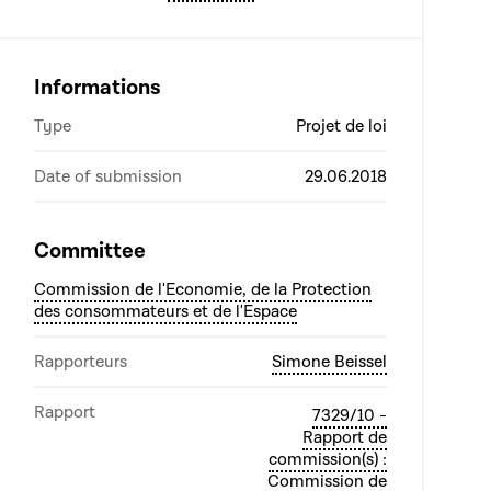
Informations
Type
Projet de loi
Date of submission
29.06.2018
Committee
Commission de l'Economie, de la Protection
des consommateurs et de l'Espace
Rapporteurs
Simone Beissel
Rapport
7329/10 -
Rapport de
commission(s) :
Commission de