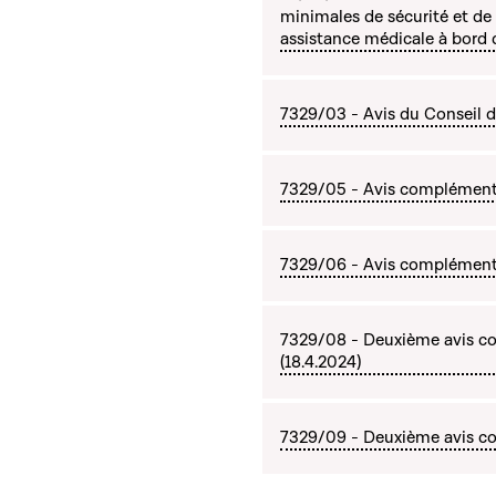
minimales de sécurité et de
assistance médicale à bord d
7329/03 - Avis du Conseil d'
7329/05 - Avis complément
7329/06 - Avis complémentai
7329/08 - Deuxième avis 
(18.4.2024)
7329/09 - Deuxième avis co