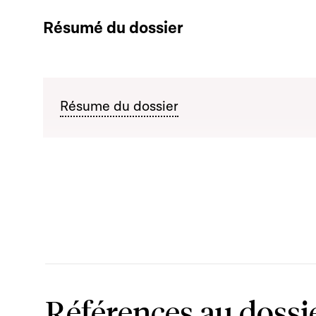
Résumé du dossier
Résume du dossier
Références au dossi