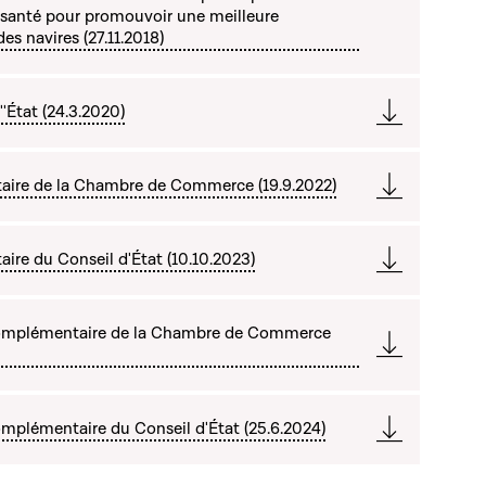
 santé pour promouvoir une meilleure
es navires (27.11.2018)
'État (24.3.2020)
aire de la Chambre de Commerce (19.9.2022)
re du Conseil d'État (10.10.2023)
complémentaire de la Chambre de Commerce
mplémentaire du Conseil d'État (25.6.2024)