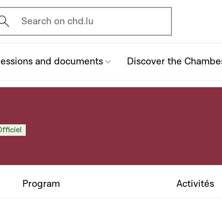
vrir l'écran de recherche
Search on chd.lu
essions and documents
Discover the Chambe
fficiel
Program
Activités