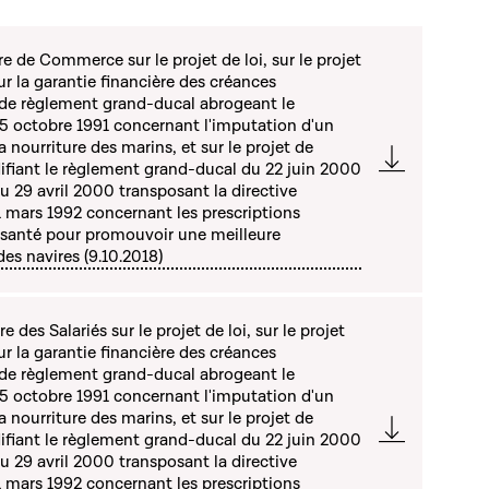
 de Commerce sur le projet de loi, sur le projet
r la garantie financière des créances
t de règlement grand-ducal abrogeant le
5 octobre 1991 concernant l'imputation d'un
a nourriture des marins, et sur le projet de
fiant le règlement grand-ducal du 22 juin 2000
du 29 avril 2000 transposant la directive
 mars 1992 concernant les prescriptions
 santé pour promouvoir une meilleure
es navires (9.10.2018)
des Salariés sur le projet de loi, sur le projet
r la garantie financière des créances
t de règlement grand-ducal abrogeant le
5 octobre 1991 concernant l'imputation d'un
a nourriture des marins, et sur le projet de
fiant le règlement grand-ducal du 22 juin 2000
du 29 avril 2000 transposant la directive
 mars 1992 concernant les prescriptions