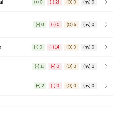
al
(+) 0
(-) 21
(O) 0
(nv) 0
(+) 0
(-) 0
(O) 5
(nv) 0
e
(+) 0
(-) 14
(O) 0
(nv) 0
(+) 11
(-) 0
(O) 0
(nv) 0
(+) 2
(-) 0
(O) 0
(nv) 0