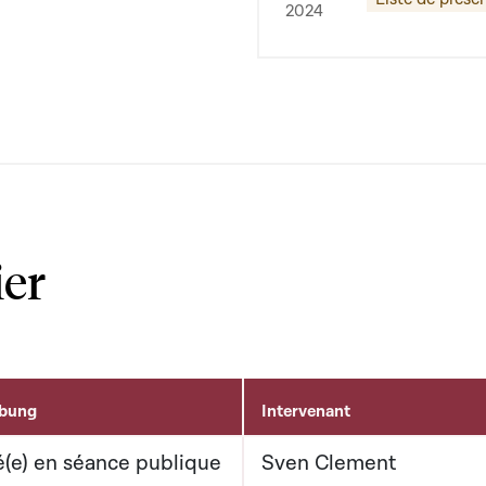
2024
ier
ibung
Intervenant
(e) en séance publique
Sven Clement