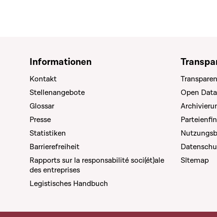
Informationen
Transpa
Kontakt
Transparen
Stellenangebote
Open Data
Glossar
Archivier
Presse
Parteienfi
Statistiken
Nutzungs
Barrierefreiheit
Datenschu
Rapports sur la responsabilité soci(ét)ale
SItemap
des entreprises
Legistisches Handbuch