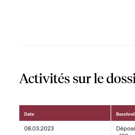
Activités sur le doss
Date
Beschre
Activités sur le dossier
08.03.2023
Déposé