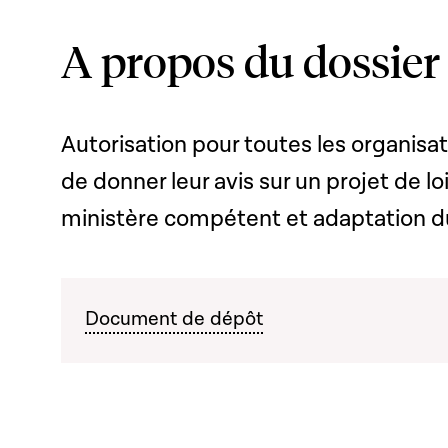
A propos du dossier
Autorisation pour toutes les organisa
de donner leur avis sur un projet de lo
ministère compétent et adaptation 
Document de dépôt