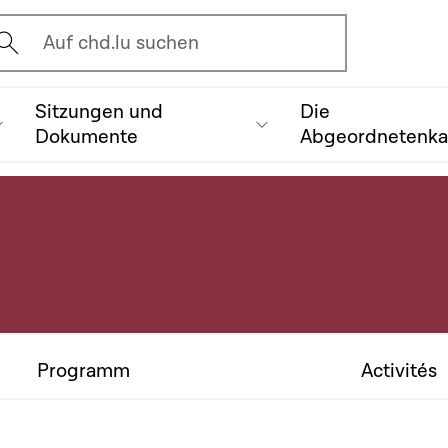
vrir l'écran de recherche
Auf chd.lu suchen
Sitzungen und
Die
Dokumente
Abgeordnetenk
Programm
Activités