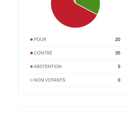
POUR
20
CONTRE
35
ABSTENTION
5
NON VOTANTS
0