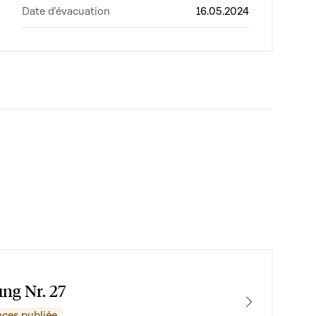
Date d'évacuation
16.05.2024
ung Nr. 27
nces publiée