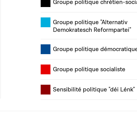
Groupe politique chrétien-soci
Groupe politique "Alternativ
Demokratesch Reformpartei"
Groupe politique démocratiqu
Groupe politique socialiste
Sensibilité politique "déi Lénk"