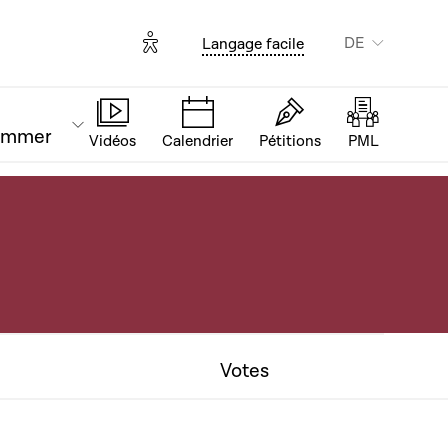
Options d'accessibilité
DE
Langage facile
ammer
Vidéos
Calendrier
Pétitions
PML
Votes