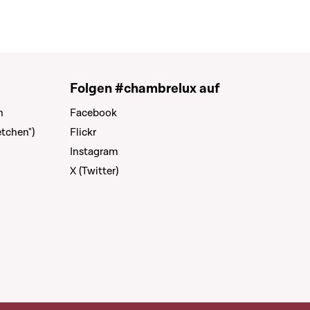
Folgen #chambrelux auf
n
Facebook
tchen")
Flickr
Instagram
X (Twitter)