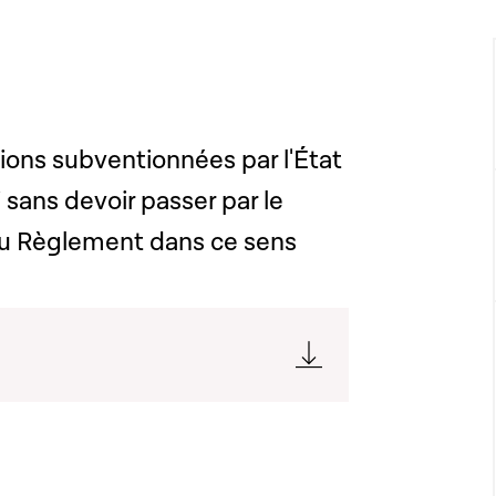
tions subventionnées par l'État
i sans devoir passer par le
du Règlement dans ce sens