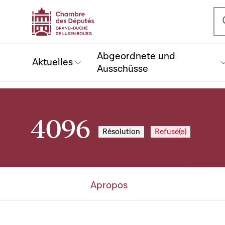
Ou
Abgeordnete und
Aktuelles
Ausschüsse
4096
Résolution
Refusé(e)
Apropos