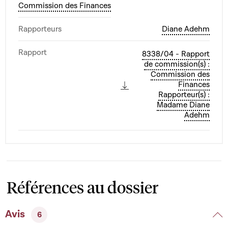
Commission des Finances
Rapporteurs
Diane Adehm
Rapport
8338/04 - Rapport
de commission(s) :
Commission des
Finances
Rapporteur(s) :
Madame Diane
Adehm
Références au dossier
Avis
6