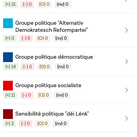
(+) 21
(-) 0
(O) 0
(nv) 0
Groupe politique "Alternativ
Demokratesch Reformpartei"
(+) 0
(-) 5
(O) 0
(nv) 0
Groupe politique démocratique
(+) 14
(-) 0
(O) 0
(nv) 0
Groupe politique socialiste
(+) 11
(-) 0
(O) 0
(nv) 0
Sensibilité politique "déi Lénk"
(+) 2
(-) 0
(O) 0
(nv) 0