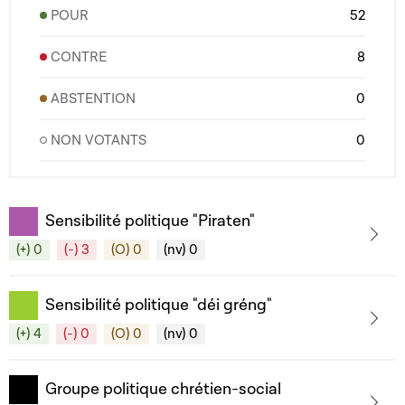
POUR
52
CONTRE
8
ABSTENTION
0
NON VOTANTS
0
Sensibilité politique "Piraten"
(+) 0
(-) 3
(O) 0
(nv) 0
Sensibilité politique "déi gréng"
(+) 4
(-) 0
(O) 0
(nv) 0
Groupe politique chrétien-social