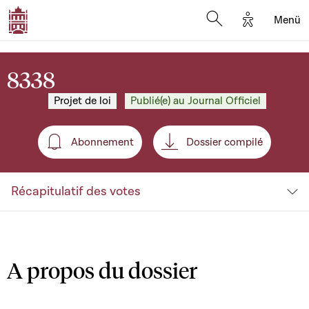
Options d'a
Menü
Open search moda
8338
Projet de loi
Publié(e) au Journal Officiel
Abonnement
Dossier compilé
Abonnement
Récapitulatif des votes
A propos du dossier