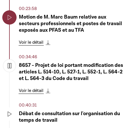
00:23:58
Motion de M. Marc Baum relative aux
secteurs professionnels et postes de travail
Play
exposés aux PFAS et au TFA
Voir le détail
Télécharger cette séquence
00:34:46
8657 - Projet de loi portant modification des
articles L. 514-10, L. 527-1, L. 552-1, L. 564-2
Play
et L. 564-3 du Code du travail
Voir le détail
Télécharger cette séquence
00:40:31
Débat de consultation sur l'organisation du
temps de travail
Play