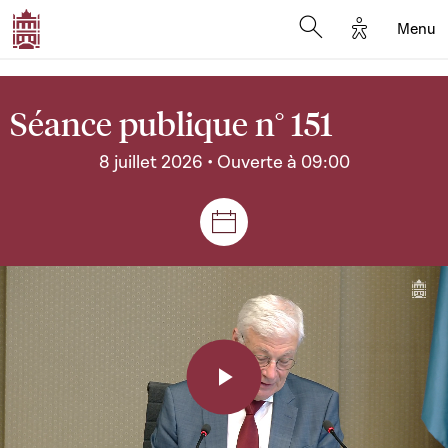
Options d'a
Menu
Open search moda
Séance publique n° 151
8 juillet 2026 • Ouverte à 09:00
Séances et réunions
Play
Video