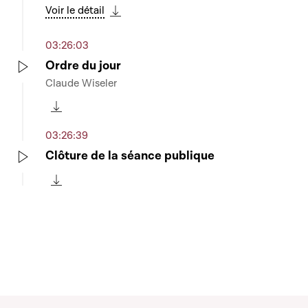
Voir le détail
Télécharger cette séquence
03:26:03
Ordre du jour
Claude Wiseler
Play
Télécharger cette séquence
03:26:39
Clôture de la séance publique
Play
Télécharger cette séquence