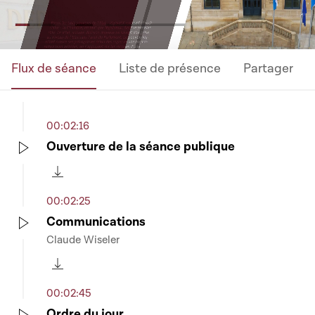
Flux de séance
Liste de présence
Partager
00:02:16
Ouverture de la séance publique
Play
Télécharger cette séquence
00:02:25
Communications
Claude Wiseler
Play
Télécharger cette séquence
00:02:45
Ordre du jour