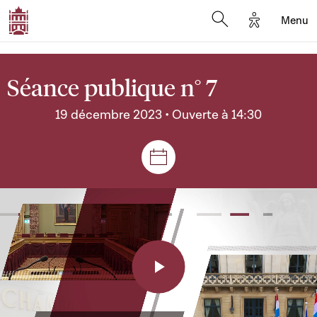
Options d'a
Menu
Open search moda
Séance publique n° 7
19 décembre 2023 • Ouverte à 14:30
Séances et réunions
Play
Video