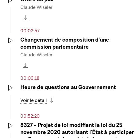
Claude Wiseler
Play
Télécharger cette séquence
00:02:57
Changement de composition d'une
commission parlementaire
Play
Claude Wiseler
Télécharger cette séquence
00:03:18
Heure de questions au Gouvernement
Play
Voir le détail
Télécharger cette séquence
00:52:20
8327 - Projet de loi modifiant la loi du 25
novembre 2020 autorisant l'État à participer
Play