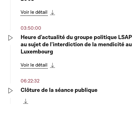
Voir le détail
Télécharger cette séquence
03:50:00
Heure d'actualité du groupe politique LSAP
au sujet de l'interdiction de la mendicité au
Play
Luxembourg
Voir le détail
Télécharger cette séquence
06:22:32
Clôture de la séance publique
Play
Télécharger cette séquence