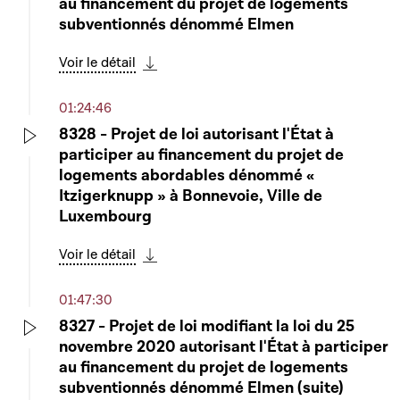
au financement du projet de logements
subventionnés dénommé Elmen
Voir le détail
Télécharger cette séquence
01:24:46
8328 - Projet de loi autorisant l'État à
participer au financement du projet de
Play
logements abordables dénommé «
Itzigerknupp » à Bonnevoie, Ville de
Luxembourg
Voir le détail
Télécharger cette séquence
01:47:30
8327 - Projet de loi modifiant la loi du 25
novembre 2020 autorisant l'État à participer
Play
au financement du projet de logements
subventionnés dénommé Elmen (suite)