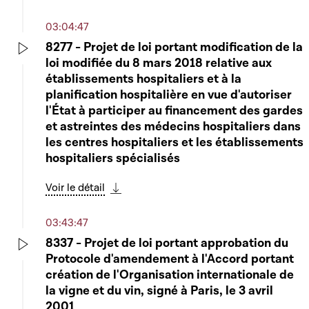
Télécharger cette séquence
03:04:47
8277 - Projet de loi portant modification de la
loi modifiée du 8 mars 2018 relative aux
Play
établissements hospitaliers et à la
planification hospitalière en vue d'autoriser
l'État à participer au financement des gardes
et astreintes des médecins hospitaliers dans
les centres hospitaliers et les établissements
hospitaliers spécialisés
Voir le détail
Télécharger cette séquence
03:43:47
8337 - Projet de loi portant approbation du
Protocole d'amendement à l'Accord portant
Play
création de l'Organisation internationale de
la vigne et du vin, signé à Paris, le 3 avril
2001