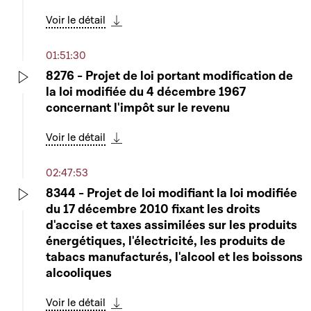
Voir le détail
Télécharger cette séquence
01:51:30
8276 - Projet de loi portant modification de
la loi modifiée du 4 décembre 1967
Play
concernant l'impôt sur le revenu
Voir le détail
Télécharger cette séquence
02:47:53
8344 - Projet de loi modifiant la loi modifiée
du 17 décembre 2010 fixant les droits
Play
d'accise et taxes assimilées sur les produits
énergétiques, l'électricité, les produits de
tabacs manufacturés, l'alcool et les boissons
alcooliques
Voir le détail