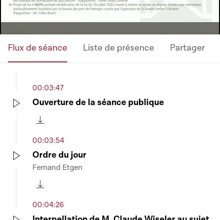
Flux de séance
Liste de présence
Partager
00:03:47
Ouverture de la séance publique
Play
Télécharger cette séquence
00:03:54
Ordre du jour
Fernand Etgen
Play
Télécharger cette séquence
00:04:26
Interpellation de M. Claude Wiseler au sujet