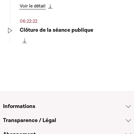
Voir le détail
Télécharger cette séquence
06:22:22
Clôture de la séance publique
Play
Télécharger cette séquence
Informations
Transparence / Légal