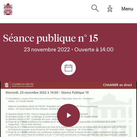
Options d'a
Menu
Open search moda
Séance publique n° 15
23 novembre 2022 • Ouverte à 14:00
Séances et réunions
Play
Video