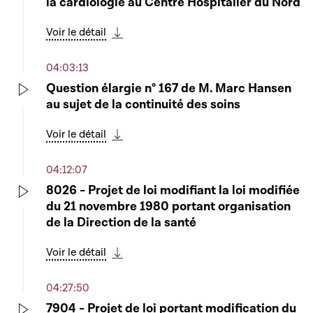
la cardiologie au Centre Hospitalier du Nord
Voir le détail
Télécharger cette séquence
04:03:13
Question élargie n° 167 de M. Marc Hansen
au sujet de la continuité des soins
Play
Voir le détail
Télécharger cette séquence
04:12:07
8026 - Projet de loi modifiant la loi modifiée
du 21 novembre 1980 portant organisation
Play
de la Direction de la santé
Voir le détail
Télécharger cette séquence
04:27:50
7904 - Projet de loi portant modification du