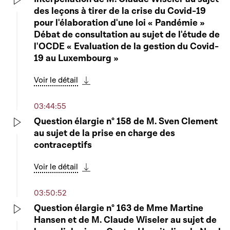
des leçons à tirer de la crise du Covid-19
Play
pour l'élaboration d'une loi « Pandémie »
Débat de consultation au sujet de l'étude de
l'OCDE « Evaluation de la gestion du Covid-
19 au Luxembourg »
Voir le détail
Télécharger cette séquence
03:44:55
Question élargie n° 158 de M. Sven Clement
au sujet de la prise en charge des
Play
contraceptifs
Voir le détail
Télécharger cette séquence
03:50:52
Question élargie n° 163 de Mme Martine
Hansen et de M. Claude Wiseler au sujet de
Play