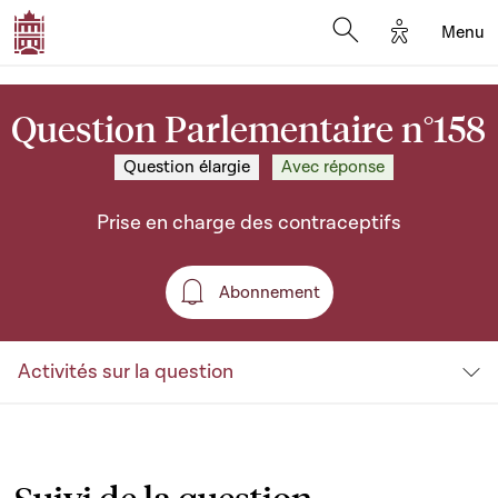
Options d'a
Menu
Open search moda
Question Parlementaire n°158
Question élargie
Avec réponse
Prise en charge des contraceptifs
Abonnement
Abonnement
Activités sur la question