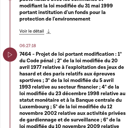
Play
modifiant la loi modifiée du 31 mai 1999
portant institution d'un fonds pour la
protection de l'environnement
Voir le détail
Télécharger cette séquence
06:27:18
7464 - Projet de loi portant modification : 1°
du Code pénal ; 2° de la loi modifiée du 20
Play
avril 1977 relative à l'exploitation des jeux de
hasard et des paris relatifs aux épreuves
sportives ; 3° de la loi modifiée du 5 avril
1993 relative au secteur financier ; 4° de la
loi modifiée du 23 décembre 1998 relative au
statut monétaire et à la Banque centrale du
Luxembourg ; 5° de la loi modifiée du 12
novembre 2002 relative aux activités privées
de gardiennage et de surveillance ; 6° de la
loi modifiée du 10 novembre 2009 relative