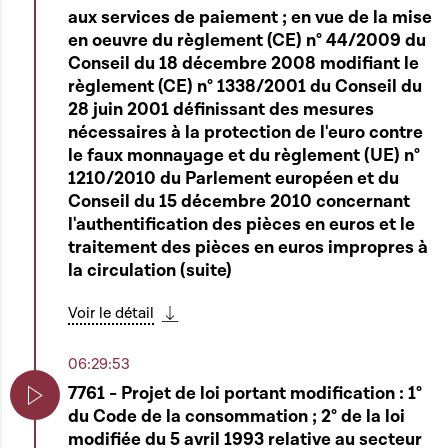
aux services de paiement ; en vue de la mise
en oeuvre du règlement (CE) n° 44/2009 du
Conseil du 18 décembre 2008 modifiant le
règlement (CE) n° 1338/2001 du Conseil du
28 juin 2001 définissant des mesures
nécessaires à la protection de l'euro contre
le faux monnayage et du règlement (UE) n°
1210/2010 du Parlement européen et du
Conseil du 15 décembre 2010 concernant
l'authentification des pièces en euros et le
traitement des pièces en euros impropres à
la circulation (suite)
Voir le détail
Télécharger cette séquence
06:29:53
7761 - Projet de loi portant modification : 1°
du Code de la consommation ; 2° de la loi
Play
modifiée du 5 avril 1993 relative au secteur