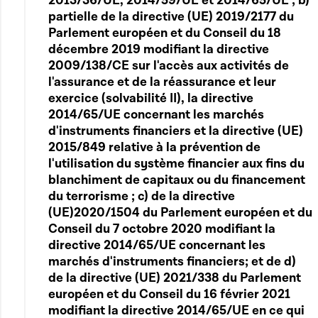
2013/36/UE, 2014/59/UE et 2014/65/UE ; b)
partielle de la directive (UE) 2019/2177 du
Parlement européen et du Conseil du 18
décembre 2019 modifiant la directive
2009/138/CE sur l'accès aux activités de
l'assurance et de la réassurance et leur
exercice (solvabilité II), la directive
2014/65/UE concernant les marchés
d'instruments financiers et la directive (UE)
2015/849 relative à la prévention de
l'utilisation du système financier aux fins du
blanchiment de capitaux ou du financement
du terrorisme ; c) de la directive
(UE)2020/1504 du Parlement européen et du
Conseil du 7 octobre 2020 modifiant la
directive 2014/65/UE concernant les
marchés d'instruments financiers; et de d)
de la directive (UE) 2021/338 du Parlement
européen et du Conseil du 16 février 2021
modifiant la directive 2014/65/UE en ce qui