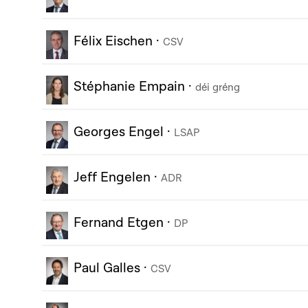
Félix Eischen
·
CSV
Stéphanie Empain
·
déi gréng
Georges Engel
·
LSAP
Jeff Engelen
·
ADR
Fernand Etgen
·
DP
Paul Galles
·
CSV