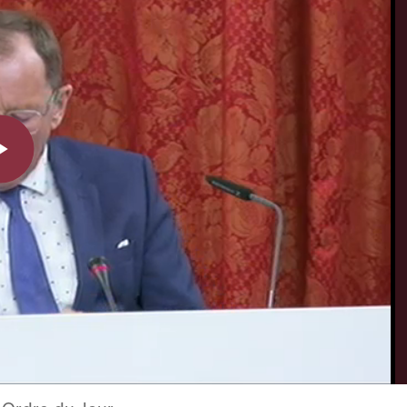
Play
Video