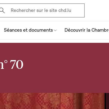
vrir l'écran de recherche
Rechercher sur le site chd.lu
Séances et documents
Découvrir la Chambr
n° 70