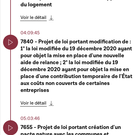
du logement
Voir le détail
Télécharger cette séquence
04:09:45
7840 - Projet de loi portant modification de :
1° la loi modifiée du 19 décembre 2020 ayant
Play
pour objet la mise en place d'une nouvelle
aide de relance ; 2° la loi modifiée du 19
décembre 2020 ayant pour objet la mise en
place d'une contribution temporaire de l'État
aux coûts non couverts de certaines
entreprises
Voir le détail
Télécharger cette séquence
05:03:46
7655 - Projet de loi portant création d'un
pacte nature avec les communes et