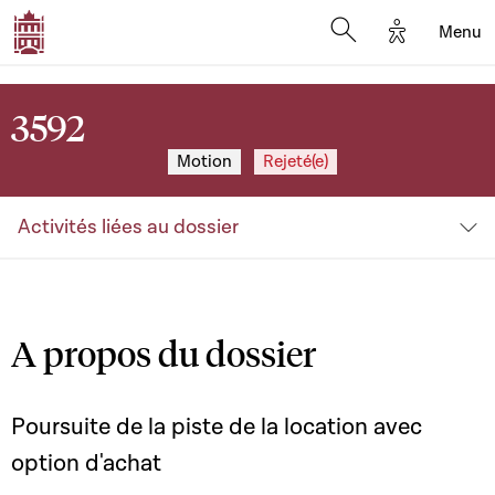
Options d'a
Menu
Open search moda
3592
Motion
Rejeté(e)
Activités liées au dossier
A propos du dossier
Poursuite de la piste de la location avec
option d'achat