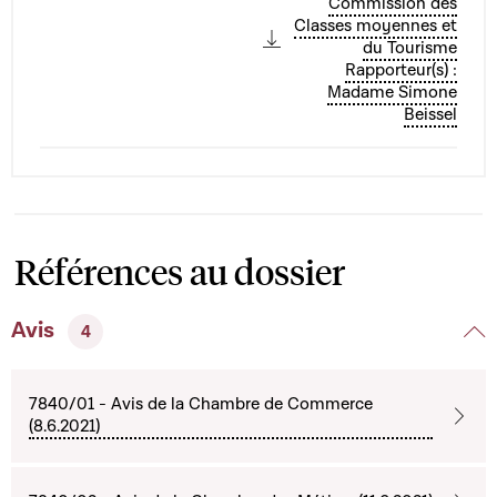
Commission des
Classes moyennes et
du Tourisme
Rapporteur(s) :
Madame Simone
Beissel
Références au dossier
Avis
4
7840/01 - Avis de la Chambre de Commerce
(8.6.2021)