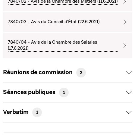
7840/02 - Avis de la Chambre des Métiers (11.6.2021)
7840/03 - Avis du Conseil d'État (22.6.2021)
7840/04 - Avis de la Chambre des Salariés
(17.6.2021)
Réunions de commission
2
Séances publiques
1
Verbatim
1