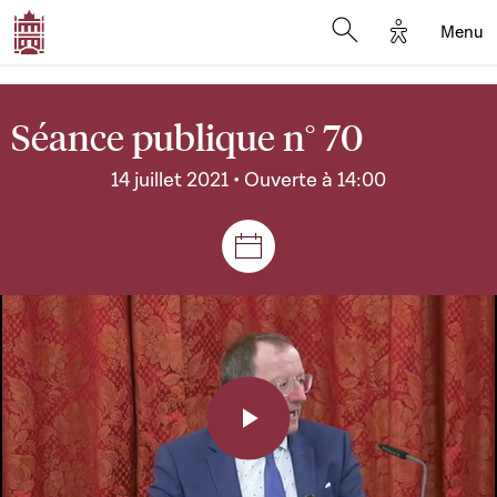
Options d'a
Menu
Open search moda
Séance publique n° 70
14 juillet 2021 • Ouverte à 14:00
Séances et réunions
Play
Video