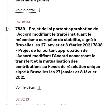
alternatifs (suite)
Voir le détail
Télécharger cette séquence
06:38:34
7839 - Projet de loi portant approbation de
l'Accord modifiant le traité instituant le
Play
mécanisme européen de stabilité, signé à
Bruxelles les 27 janvier et 8 février 2021 7838
- Projet de loi portant approbation de
l'Accord modifiant l'Accord concernant le
transfert et la mutualisation des
contributions au Fonds de résolution unique
signé à Bruxelles les 27 janvier et 8 février
2021
Voir le détail
Télécharger cette séquence
07:32:13