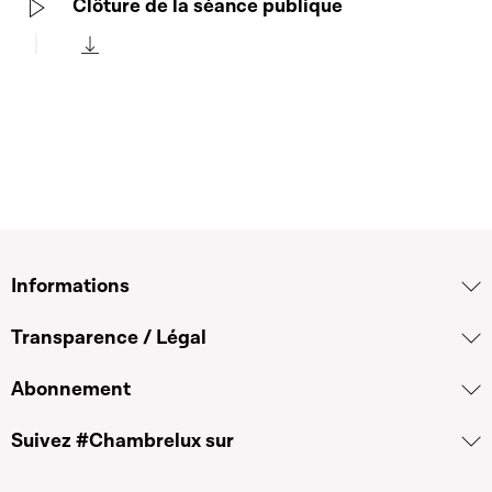
Clôture de la séance publique
Play
Télécharger cette séquence
Informations
Transparence / Légal
Abonnement
Suivez #Chambrelux sur