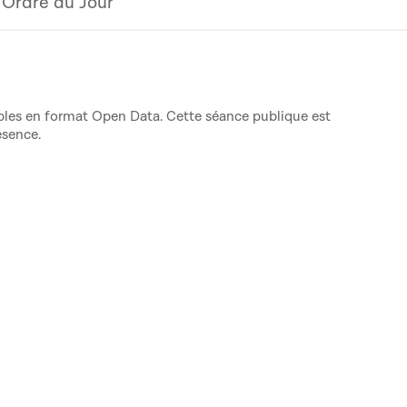
Ordre du Jour
nibles en format Open Data. Cette séance publique est
ésence.