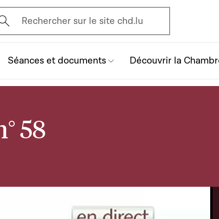
vrir l'écran de recherche
Rechercher sur le site chd.lu
Séances et documents
Découvrir la Chambr
n° 58