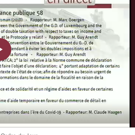
Play
Video