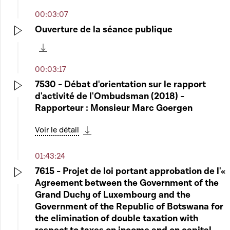
00:03:07
Ouverture de la séance publique
Play
Télécharger cette séquence
00:03:17
7530 - Débat d'orientation sur le rapport
d'activité de l'Ombudsman (2018) -
Play
Rapporteur : Monsieur Marc Goergen
Voir le détail
Télécharger cette séquence
01:43:24
7615 - Projet de loi portant approbation de l'«
Agreement between the Government of the
Play
Grand Duchy of Luxembourg and the
Government of the Republic of Botswana for
the elimination of double taxation with