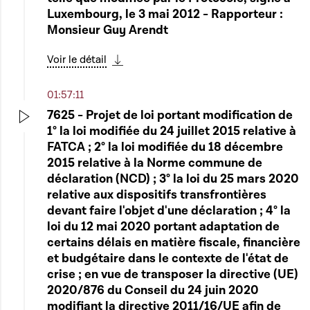
Luxembourg, le 3 mai 2012 - Rapporteur :
Monsieur Guy Arendt
Voir le détail
Télécharger cette séquence
01:57:11
7625 - Projet de loi portant modification de
1° la loi modifiée du 24 juillet 2015 relative à
Play
FATCA ; 2° la loi modifiée du 18 décembre
2015 relative à la Norme commune de
déclaration (NCD) ; 3° la loi du 25 mars 2020
relative aux dispositifs transfrontières
devant faire l'objet d'une déclaration ; 4° la
loi du 12 mai 2020 portant adaptation de
certains délais en matière fiscale, financière
et budgétaire dans le contexte de l'état de
crise ; en vue de transposer la directive (UE)
2020/876 du Conseil du 24 juin 2020
modifiant la directive 2011/16/UE afin de