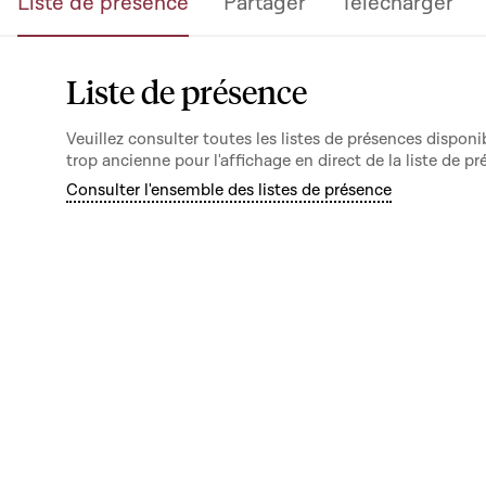
Liste de présence
Partager
Télécharger
Liste de présence
Veuillez consulter toutes les listes de présences dispo
trop ancienne pour l'affichage en direct de la liste de pr
Consulter l'ensemble des listes de présence