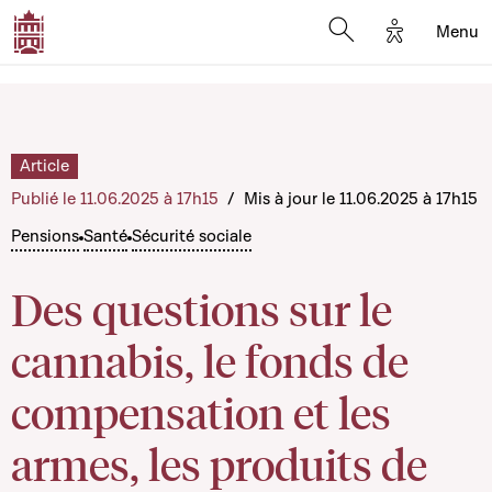
Options d'a
Menu
Open search moda
Article
Publié le 11.06.2025 à 17h15
/
Mis à jour le 11.06.2025 à 17h15
Pensions
Santé
Sécurité sociale
Des questions sur le
cannabis, le fonds de
compensation et les
armes, les produits de