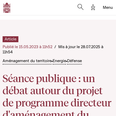
Options d'a
Menu
Open search moda
Article
Publié le 15.05.2023 à 11h52
/
Mis à jour le 28.07.2025 à
11h54
Aménagement du territoire
Energie
Défense
Séance publique : un
débat autour du projet
de programme directeur
d'aménagement du