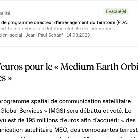
Évacué(e)
alité
t de programme directeur d'aménagement du territoire (PDAT
répartition du Fonds de dotation globale des communes
ien-social , Jean-Paul Schaaf · 14.03.2023
d’euros pour le « Medium Earth Orbi
es »
rogramme spatial de communication satellitaire
Global Services » (MGS) sera débattu et voté. Le
 est de 195 millions d’euros afin d’acquérir « des
ication satellitaire MEO, des composantes terrest