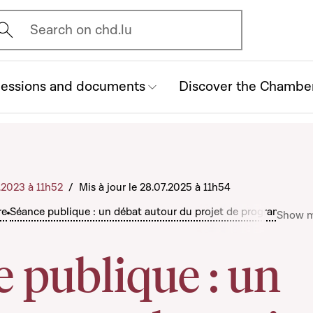
vrir l'écran de recherche
Search on chd.lu
essions and documents
Discover the Chambe
5.2023 à 11h52
/
Mis à jour le 28.07.2025 à 11h54
re
Séance publique : un débat autour du projet de programme di
Show 
 publique : un