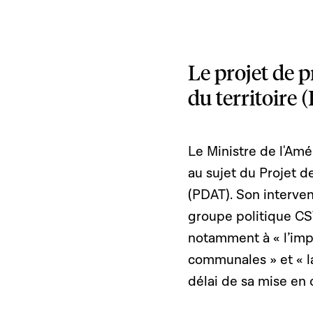
Le projet de
du territoire
Le Ministre de l'Am
au sujet du Projet 
(PDAT). Son interven
groupe politique CS
notamment à « l’impa
communales » et « l
délai de sa mise en 