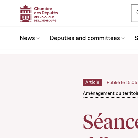
Ou
News
Deputies and committees
S
Article
Publié le 15.0
Aménagement du territoi
Séance