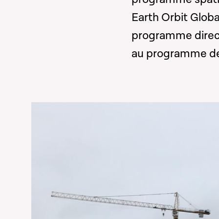
Earth Orbit Globa
programme direct
au programme de 