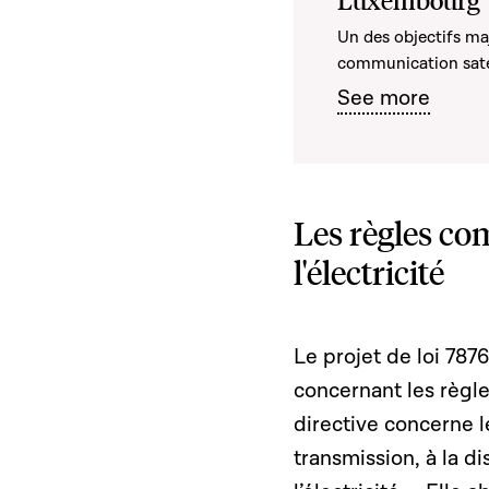
Luxembourg
Un des objectifs maj
communication sate
See more
Les règles co
l'électricité
Le projet de loi 787
concernant les règle
directive concerne le
transmission, à la d