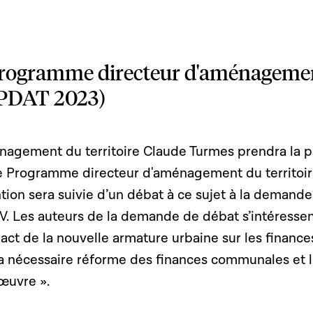
 programme directeur d'aménageme
 (PDAT 2023)
énagement du territoire Claude Turmes prendra la p
de Programme directeur d'aménagement du territoi
tion sera suivie d’un débat à ce sujet à la demand
V. Les auteurs de la demande de débat s’intéresse
ct de la nouvelle armature urbaine sur les finance
a nécessaire réforme des finances communales et 
œuvre ».