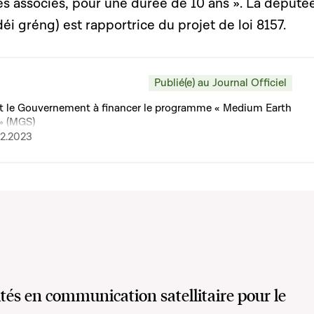
es associés, pour une durée de 10 ans ». La député
i gréng) est rapportrice du projet de loi 8157.
Publié(e) au Journal Officiel
ant le Gouvernement à financer le programme « Medium Earth
 » (MGS)
02.2023
ités en communication satellitaire pour le