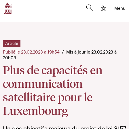
Options d'a
Menu
Open search moda
Article
Publié le 23.02.2023 à 19h54
/
Mis à jour le 23.02.2023 à
20h03
Plus de capacités en
communication
satellitaire pour le
Luxembourg
Un des objectifs majeurs du projet de loi 8157