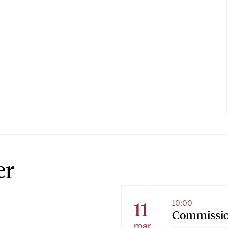
er
11
10:00
Commissio
mar