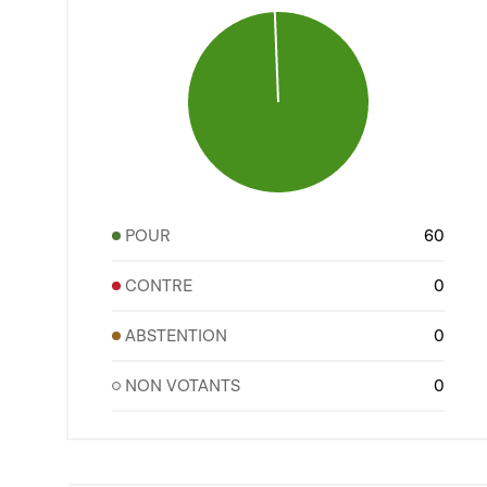
POUR
60
CONTRE
0
ABSTENTION
0
NON VOTANTS
0