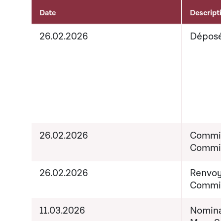
Date
Descript
Activités liées au dossier
26.02.2026
Dépos
26.02.2026
Commiss
Commis
26.02.2026
Renvoy
Commis
11.03.2026
Nominat