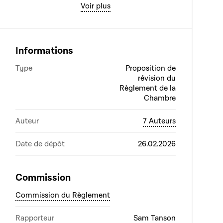
Voir plus
Informations
Type
Proposition de
révision du
Règlement de la
Chambre
Auteur
7 Auteurs
Date de dépôt
26.02.2026
Commission
Commission du Règlement
Rapporteur
Sam Tanson