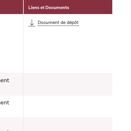
Liens et Documents
Document de dépôt
ent
ent