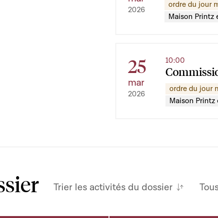
ordre du jour 
2026
Maison Printz e
25
10:00
Commissio
mar
ordre du jour 
2026
Maison Printz 
ssier
Trier les activités du dossier
Tou