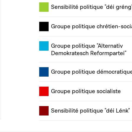
Sensibilité politique "déi gréng
Groupe politique chrétien-soci
Groupe politique "Alternativ
Demokratesch Reformpartei"
Groupe politique démocratiqu
Groupe politique socialiste
Sensibilité politique "déi Lénk"