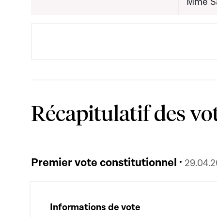
Mme S
Récapitulatif des vo
Premier vote constitutionnel ·
29.04.
Informations de vote