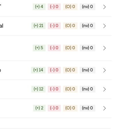
"
(+) 4
(-) 0
(O) 0
(nv) 0
al
(+) 21
(-) 0
(O) 0
(nv) 0
(+) 5
(-) 0
(O) 0
(nv) 0
e
(+) 14
(-) 0
(O) 0
(nv) 0
(+) 12
(-) 0
(O) 0
(nv) 0
(+) 2
(-) 0
(O) 0
(nv) 0