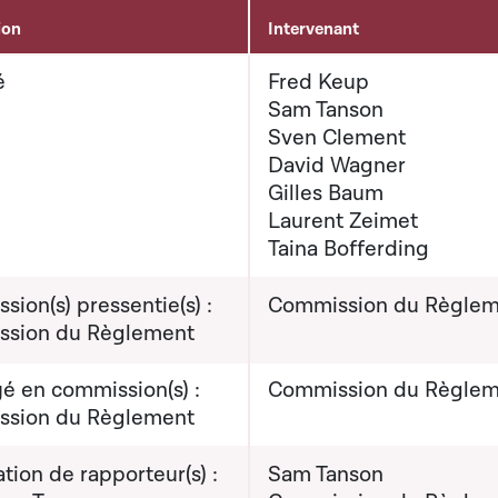
ion
Intervenant
é
Fred Keup
Sam Tanson
Sven Clement
David Wagner
Gilles Baum
Laurent Zeimet
Taina Bofferding
ion(s) pressentie(s) :
Commission du Règlem
sion du Règlement
é en commission(s) :
Commission du Règlem
sion du Règlement
ion de rapporteur(s) :
Sam Tanson