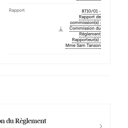
Rapport
8710/01 -
Rapport de
commission(s) :
Commission du
Règlement
Rapporteur(s) :
Mme Sam Tanson
n du Règlement