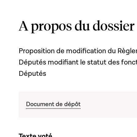
A propos du dossier
Proposition de modification du Règl
Députés modifiant le statut des fonc
Députés
Document de dépôt
Texte voté