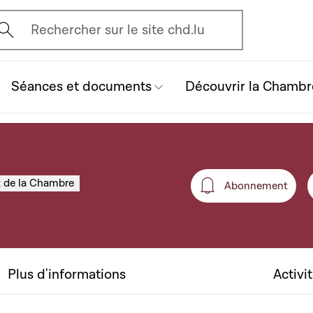
vrir l'écran de recherche
Rechercher sur le site chd.lu
Séances et documents
Découvrir la Chambr
t de la Chambre
Abonnement
Abonneme
Plus d'informations
Activi