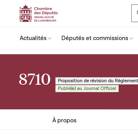
Ou
Actualités
Députés et commissions
8710
Proposition de révision du Règlemen
Publié(e) au Journal Officiel
À propos