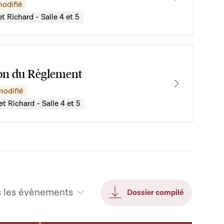
modifié
t Richard - Salle 4 et 5
n du Règlement
modifié
et Richard - Salle 4 et 5
s les évènements
Dossier compilé