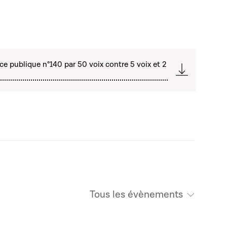
ce publique n°140 par 50 voix contre 5 voix et 2
Tous les évènements