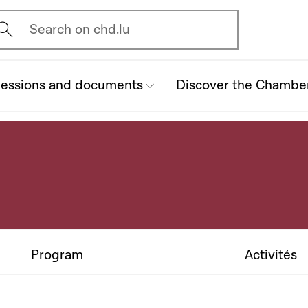
vrir l'écran de recherche
Search on chd.lu
essions and documents
Discover the Chambe
Program
Activités