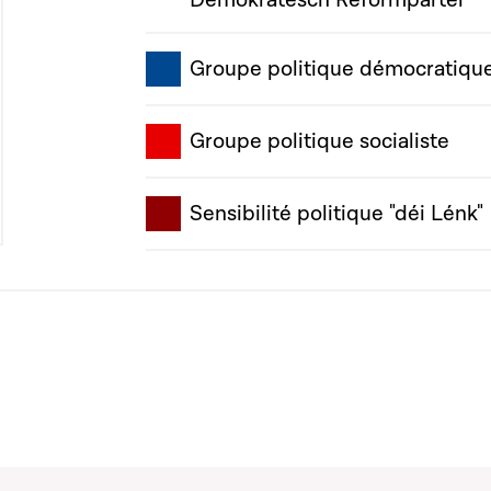
Demokratesch Reformpartei"
Groupe politique démocratiqu
Groupe politique socialiste
Sensibilité politique "déi Lénk"