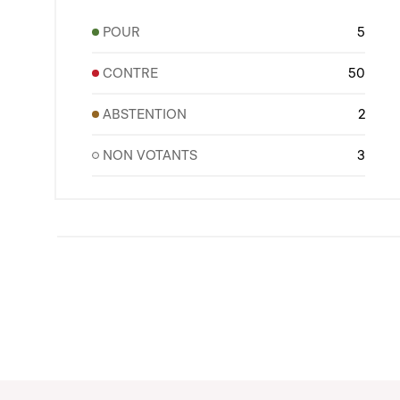
POUR
5
CONTRE
50
ABSTENTION
2
NON VOTANTS
3