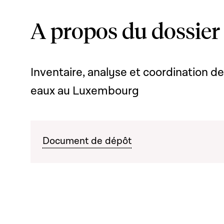
A propos du dossier
Inventaire, analyse et coordination 
eaux au Luxembourg
Document de dépôt