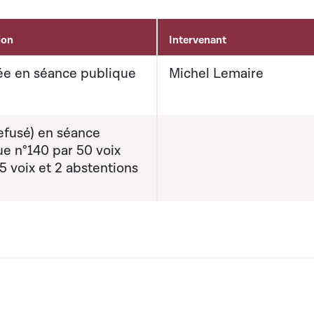
ion
Intervenant
e en séance publique
Michel Lemaire
efusé) en séance
ue n°140 par 50 voix
5 voix et 2 abstentions