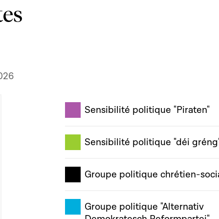
tes
026
Sensibilité politique "Piraten"
Sensibilité politique "déi gréng
Groupe politique chrétien-soci
Groupe politique "Alternativ