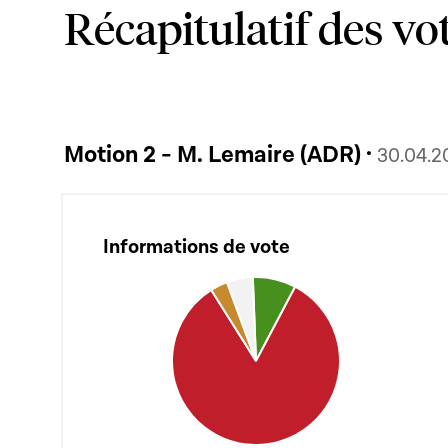
Récapitulatif des vo
Motion 2 - M. Lemaire (ADR) ·
30.04.2
Informations de vote