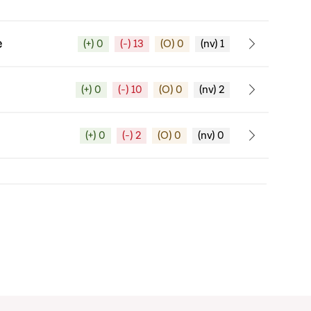
e
(+) 0
(-) 13
(O) 0
(nv) 1
(+) 0
(-) 10
(O) 0
(nv) 2
(+) 0
(-) 2
(O) 0
(nv) 0