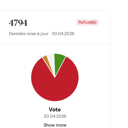
4794
Refusé(e)
Dernière mise à jour · 30.04.2026
Vote
30.04.2026
Show more