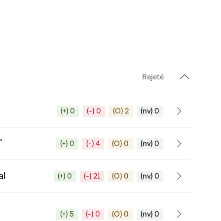
Rejeté
(+) 0
(-) 0
(O) 2
(nv) 0
"
(+) 0
(-) 4
(O) 0
(nv) 0
al
(+) 0
(-) 21
(O) 0
(nv) 0
(+) 5
(-) 0
(O) 0
(nv) 0