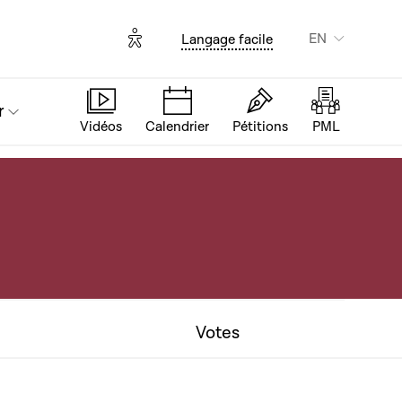
Options d'accessibilité
EN
Langage facile
r
Vidéos
Calendrier
Pétitions
PML
Votes