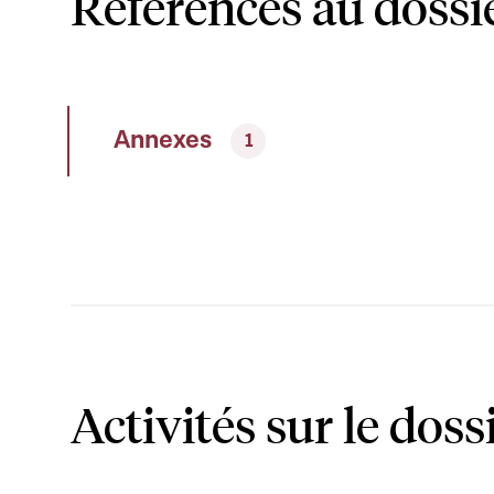
Références au dossi
Annexes
1
Activités sur le doss