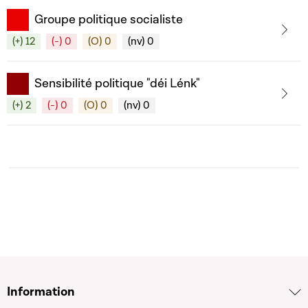
Groupe politique socialiste
(+) 12
(-) 0
(O) 0
(nv) 0
Sensibilité politique "déi Lénk"
(+) 2
(-) 0
(O) 0
(nv) 0
Information