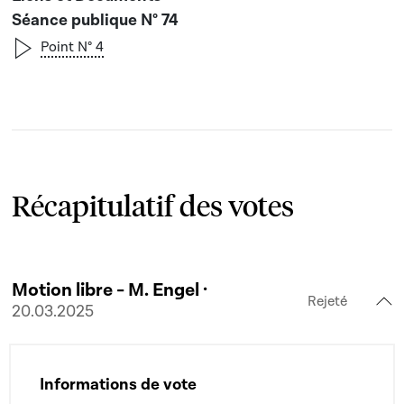
Séance publique N° 74
Point N° 4
Récapitulatif des votes
Motion libre - M. Engel ·
Rejeté
20.03.2025
Informations de vote