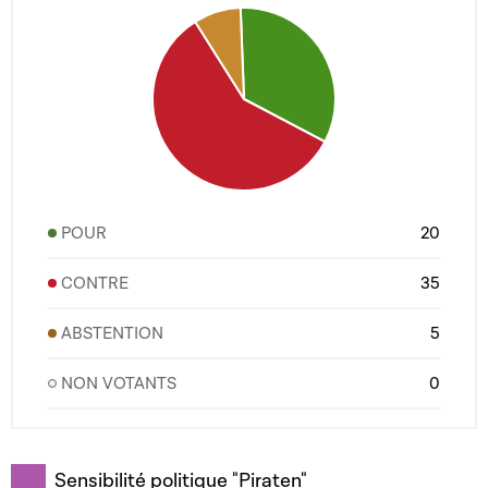
POUR
20
CONTRE
35
ABSTENTION
5
NON VOTANTS
0
Sensibilité politique "Piraten"