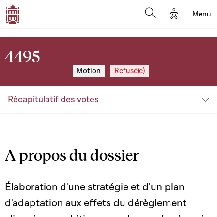
Options d'a
Menu
Open search moda
4495
Motion
Refusé(e)
Récapitulatif des votes
A propos du dossier
Élaboration d'une stratégie et d'un plan
d'adaptation aux effets du dérèglement