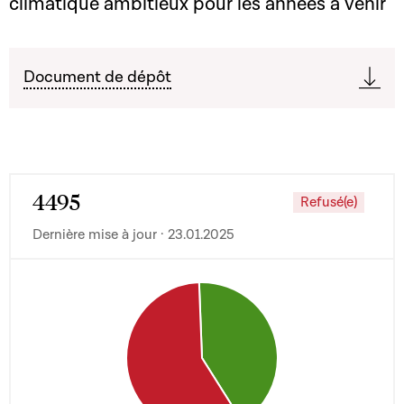
climatique ambitieux pour les années à venir
Document de dépôt
4495
Refusé(e)
Dernière mise à jour · 23.01.2025