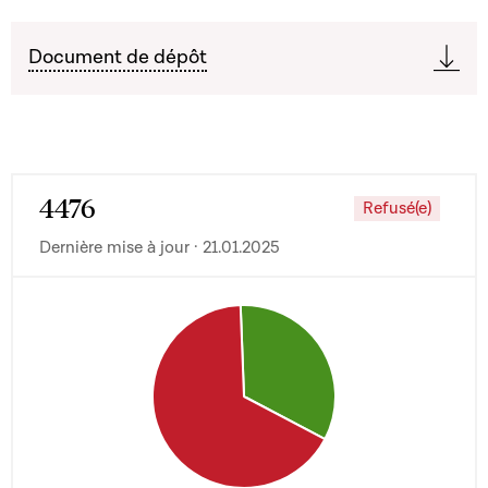
Document de dépôt
4476
Refusé(e)
Dernière mise à jour · 21.01.2025