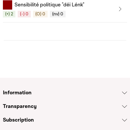
Sensibilité politique "déi Lénk"
(+) 2
(-) 0
(O) 0
(nv) 0
Information
Transparency
Subscription