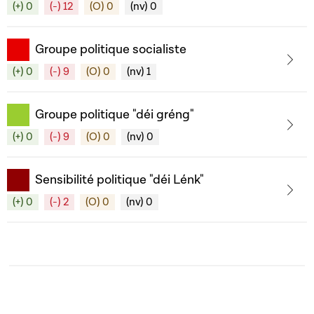
(+) 0
(-) 12
(O) 0
(nv) 0
Groupe politique socialiste
(+) 0
(-) 9
(O) 0
(nv) 1
Groupe politique "déi gréng"
(+) 0
(-) 9
(O) 0
(nv) 0
Sensibilité politique "déi Lénk"
(+) 0
(-) 2
(O) 0
(nv) 0