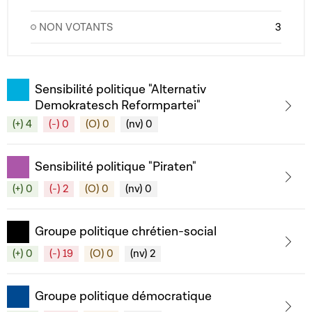
NON VOTANTS
3
Sensibilité politique "Alternativ
Demokratesch Reformpartei"
(+) 4
(-) 0
(O) 0
(nv) 0
Sensibilité politique "Piraten"
(+) 0
(-) 2
(O) 0
(nv) 0
Groupe politique chrétien-social
(+) 0
(-) 19
(O) 0
(nv) 2
Groupe politique démocratique