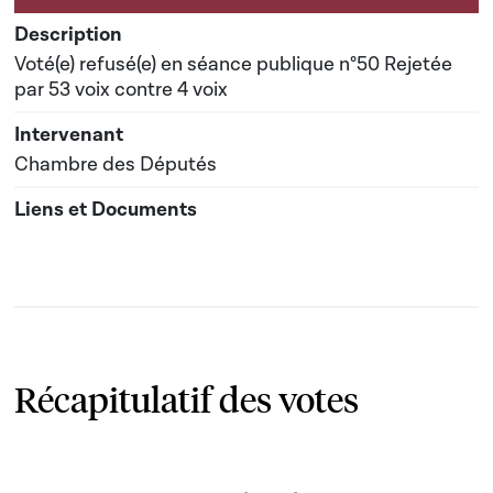
Voté(e) refusé(e) en séance publique n°50 Rejetée
par 53 voix contre 4 voix
Chambre des Députés
Récapitulatif des votes