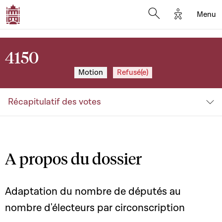
Options d'a
Menu
Open search moda
4150
Motion
Refusé(e)
Récapitulatif des votes
A propos du dossier
Adaptation du nombre de députés au
nombre d'électeurs par circonscription