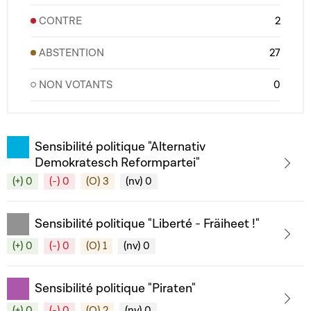
CONTRE
2
ABSTENTION
27
NON VOTANTS
0
Sensibilité politique "Alternativ
Demokratesch Reformpartei"
(+) 0
(-) 0
(O) 3
(nv) 0
Sensibilité politique "Liberté - Fräiheet !"
(+) 0
(-) 0
(O) 1
(nv) 0
Sensibilité politique "Piraten"
(+) 0
(-) 0
(O) 2
(nv) 0