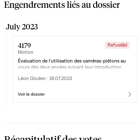
Engendrements liés au dossier
July 2023
4179
Refusé(e)
Motion
Évaluation de l'utilisation des caméras-piétons au
cours des deux années suivant leur introduction
Léon Gloden · 18.07.2023
Voir le dossier
Récapitulatif des votes