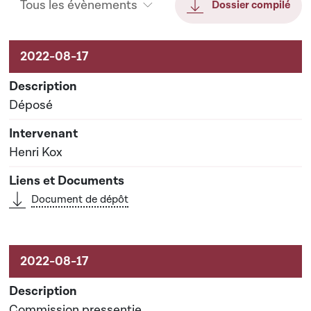
Tous les évènements
Dossier compilé
Activités sur le dossier
Déposé
Henri Kox
Document de dépôt
Commission pressentie