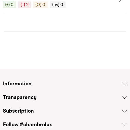
(+) 0
(-) 2
(O) 0
(nv) 0
Information
Transparency
Subscription
Follow #chambrelux