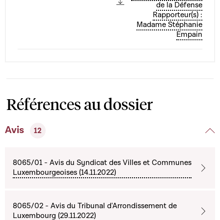
de la Défense
Rapporteur(s) :
Madame Stéphanie
Empain
Références au dossier
Avis
12
8065/01 - Avis du Syndicat des Villes et Communes
Luxembourgeoises (14.11.2022)
8065/02 - Avis du Tribunal d'Arrondissement de
Luxembourg (29.11.2022)