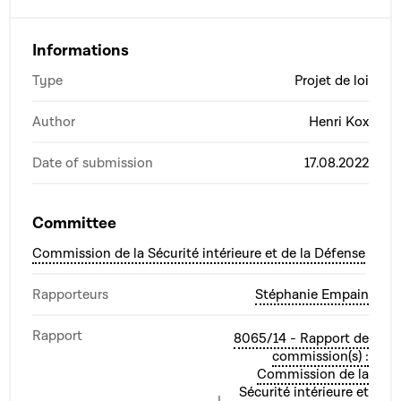
Informations
Type
Projet de loi
Author
Henri Kox
Date of submission
17.08.2022
Committee
Commission de la Sécurité intérieure et de la Défense
Rapporteurs
Stéphanie Empain
Rapport
8065/14 - Rapport de
commission(s) :
Commission de la
Sécurité intérieure et