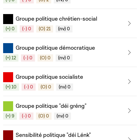
Groupe politique chrétien-social
(+) 0
(-) 0
(O) 21
(nv) 0
Groupe politique démocratique
(+) 12
(-) 0
(O) 0
(nv) 0
Groupe politique socialiste
(+) 10
(-) 0
(O) 0
(nv) 0
Groupe politique "déi gréng"
(+) 9
(-) 0
(O) 0
(nv) 0
Sensibilité politique "déi Lénk"