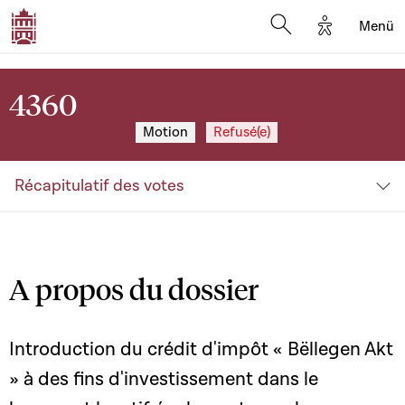
Options d'a
Menü
Open search moda
4360
Motion
Refusé(e)
Récapitulatif des votes
A propos du dossier
Introduction du crédit d'impôt « Bëllegen Akt
» à des fins d'investissement dans le