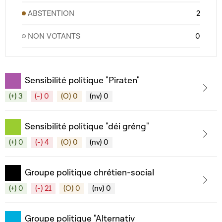
ABSTENTION
2
NON VOTANTS
0
Sensibilité politique "Piraten"
(+) 3
(-) 0
(O) 0
(nv) 0
Sensibilité politique "déi gréng"
(+) 0
(-) 4
(O) 0
(nv) 0
Groupe politique chrétien-social
(+) 0
(-) 21
(O) 0
(nv) 0
Groupe politique "Alternativ