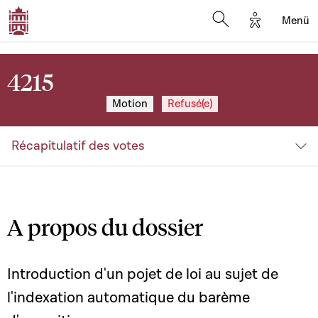
Options d'a
Menü
Open search moda
4215
Motion
Refusé(e)
Récapitulatif des votes
A propos du dossier
Introduction d'un pojet de loi au sujet de
l'indexation automatique du barème