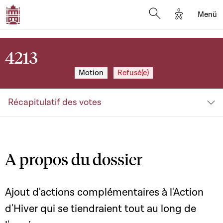
Options d'a
Menü
Open search moda
4213
Motion
Refusé(e)
Récapitulatif des votes
A propos du dossier
Ajout d'actions complémentaires à l'Action
d'Hiver qui se tiendraient tout au long de