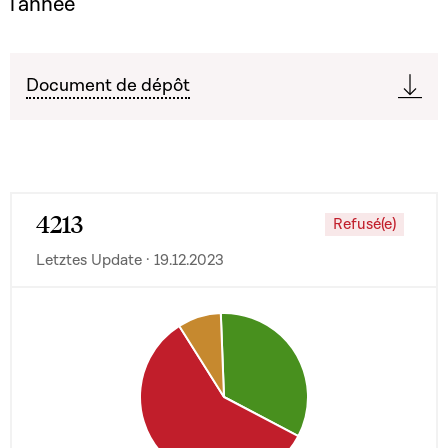
l'année
Document de dépôt
4213
Refusé(e)
Letztes Update · 19.12.2023