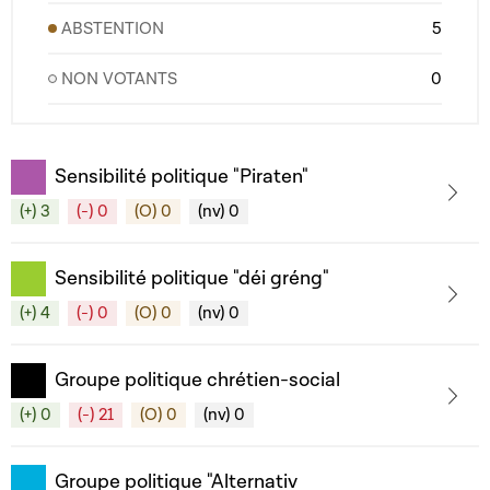
ABSTENTION
5
NON VOTANTS
0
Sensibilité politique "Piraten"
(+) 3
(-) 0
(O) 0
(nv) 0
Sensibilité politique "déi gréng"
(+) 4
(-) 0
(O) 0
(nv) 0
Groupe politique chrétien-social
(+) 0
(-) 21
(O) 0
(nv) 0
Groupe politique "Alternativ