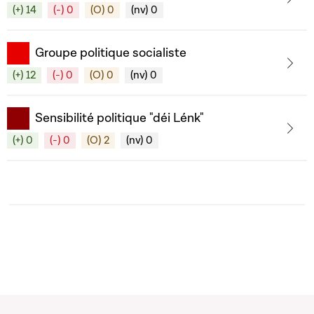
(+) 14
(-) 0
(O) 0
(nv) 0
Groupe politique socialiste
(+) 12
(-) 0
(O) 0
(nv) 0
Sensibilité politique "déi Lénk"
(+) 0
(-) 0
(O) 2
(nv) 0