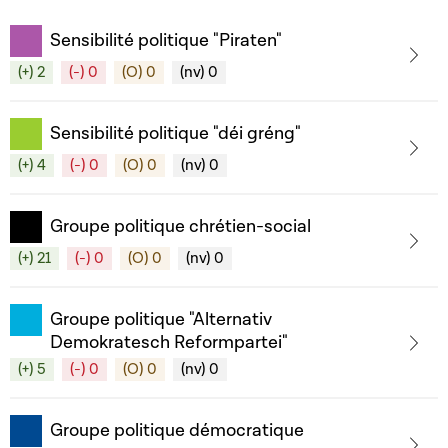
Sensibilité politique "Piraten"
(+) 2
(-) 0
(O) 0
(nv) 0
Sensibilité politique "déi gréng"
(+) 4
(-) 0
(O) 0
(nv) 0
Groupe politique chrétien-social
(+) 21
(-) 0
(O) 0
(nv) 0
Groupe politique "Alternativ
Demokratesch Reformpartei"
(+) 5
(-) 0
(O) 0
(nv) 0
Groupe politique démocratique