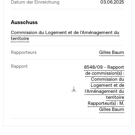
Datum der Einreichung
03.06.2025
Ausschuss
Commission du Logement et de l'Aménagement du
territoire
Rapporteurs
Gilles Baum
Rapport
8548/09 - Rapport
de commission(s) :
Commission du
Logement et de
l'Aménagement du
territoire
Rapporteur(s) : M.
Gilles Baum