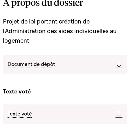
A propos du dossier
Projet de loi portant création de
l'Administration des aides individuelles au
logement
Document de dépôt
Texte voté
Texte voté