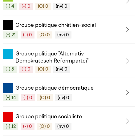
(+) 4
(-) 0
(O) 0
(nv) 0
Groupe politique chrétien-social
(+) 21
(-) 0
(O) 0
(nv) 0
Groupe politique "Alternativ
Demokratesch Reformpartei"
(+) 5
(-) 0
(O) 0
(nv) 0
Groupe politique démocratique
(+) 14
(-) 0
(O) 0
(nv) 0
Groupe politique socialiste
(+) 12
(-) 0
(O) 0
(nv) 0