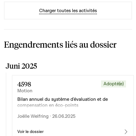
Charger toutes les activités
Engendrements liés au dossier
Juni 2025
4598
Adopté(e)
Motion
Bilan annuel du système d'évaluation et de
compensation en éco-points
Joëlle Welfring · 26.06.2025
Voir le dossier