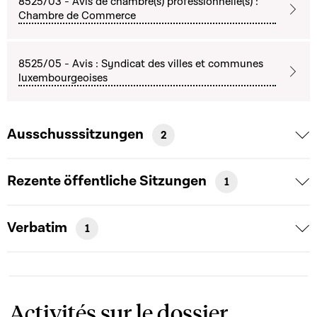
8525/03 - Avis de chambre(s) professionnelle(s) :
Chambre de Commerce
8525/05 - Avis : Syndicat des villes et communes
luxembourgeoises
Ausschusssitzungen
2
Rezente öffentliche Sitzungen
1
Verbatim
1
Activités sur le dossier