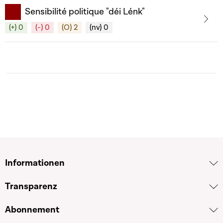
Sensibilité politique "déi Lénk"
(+) 0
(-) 0
(O) 2
(nv) 0
Informationen
Transparenz
Abonnement