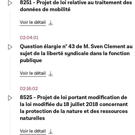
8251 - Projet de loi relative au traitement des
données de mobilité
Play
Voir le détail
Télécharger cette séquence
02:04:01
Question élargie n° 43 de M. Sven Clement au
sujet de la liberté syndicale dans la fonction
Play
publique
Voir le détail
Télécharger cette séquence
02:16:02
8525 - Projet de loi portant modification de
la loi modifiée du 18 juillet 2018 concernant
Play
la protection de la nature et des ressources
naturelles
Voir le détail