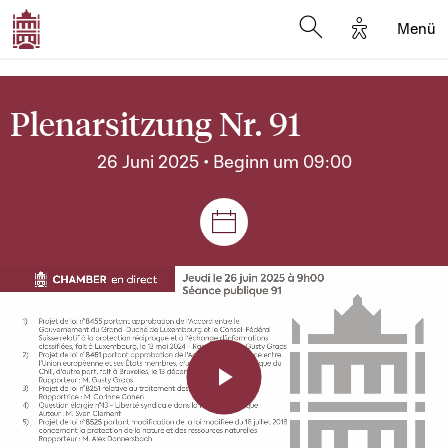
Options d'a
Menü
Open search moda
Plenarsitzung Nr. 91
26 Juni 2025 • Beginn um 09:00
Plenar- und Ausschusssitz
Play
Video