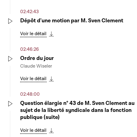
Télécharger cette séquence
02:42:43
Dépôt d'une motion par M. Sven Clement
Play
Voir le détail
Télécharger cette séquence
02:46:26
Ordre du jour
Claude Wiseler
Play
Voir le détail
Télécharger cette séquence
02:48:00
Question élargie n° 43 de M. Sven Clement au
sujet de la liberté syndicale dans la fonction
Play
publique (suite)
Voir le détail
Télécharger cette séquence