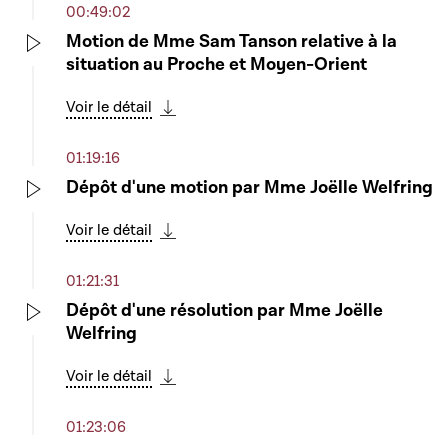
00:49:02
Motion de Mme Sam Tanson relative à la
situation au Proche et Moyen-Orient
Play
Voir le détail
Télécharger cette séquence
01:19:16
Dépôt d'une motion par Mme Joëlle Welfring
Play
Voir le détail
Télécharger cette séquence
01:21:31
Dépôt d'une résolution par Mme Joëlle
Welfring
Play
Voir le détail
Télécharger cette séquence
01:23:06