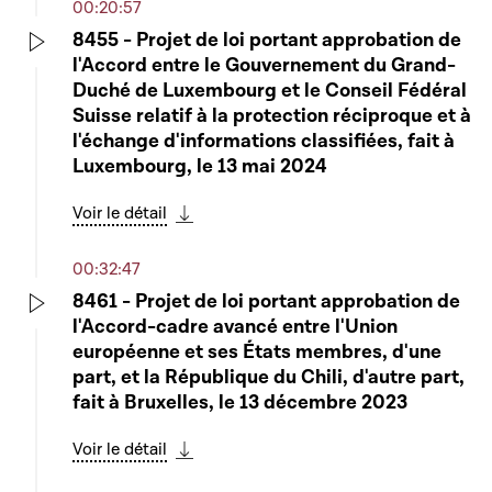
00:20:57
8455 - Projet de loi portant approbation de
l'Accord entre le Gouvernement du Grand-
Play
Duché de Luxembourg et le Conseil Fédéral
Suisse relatif à la protection réciproque et à
l'échange d'informations classifiées, fait à
Luxembourg, le 13 mai 2024
Voir le détail
Télécharger cette séquence
00:32:47
8461 - Projet de loi portant approbation de
l'Accord-cadre avancé entre l'Union
Play
européenne et ses États membres, d'une
part, et la République du Chili, d'autre part,
fait à Bruxelles, le 13 décembre 2023
Voir le détail
Télécharger cette séquence