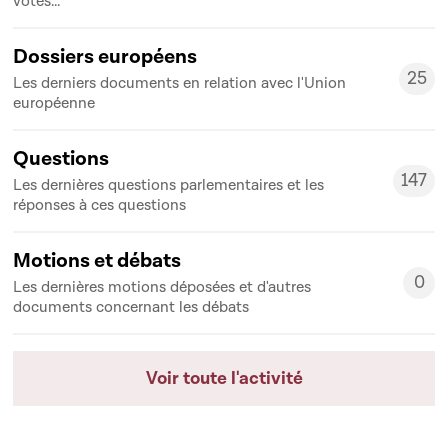
votes...
Dossiers européens
25
Les derniers documents en relation avec l'Union
25
européenne
Questions
147
Les dernières questions parlementaires et les
147
réponses à ces questions
Motions et débats
0
Les dernières motions déposées et d'autres
0
documents concernant les débats
Voir toute l'activité