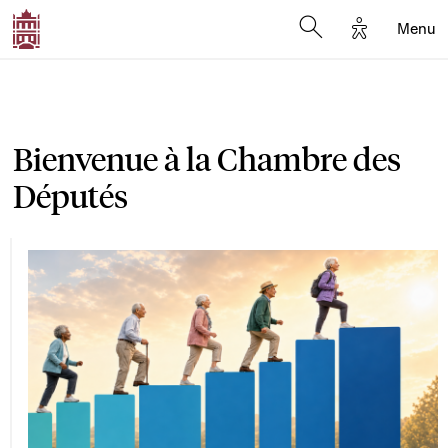
Options d'a
Menu
Open search moda
Bienvenue à la Chambre des
Députés