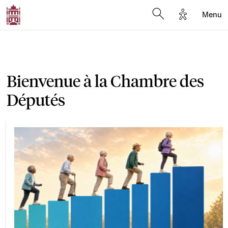
Options d'a
Menu
Open search moda
Bienvenue à la Chambre des
Députés