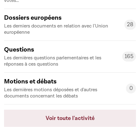
votes...
Dossiers européens
28
Les derniers documents en relation avec l'Union
28
européenne
Questions
165
Les dernières questions parlementaires et les
165
réponses à ces questions
Motions et débats
0
Les dernières motions déposées et d'autres
0
documents concernant les débats
Voir toute l'activité