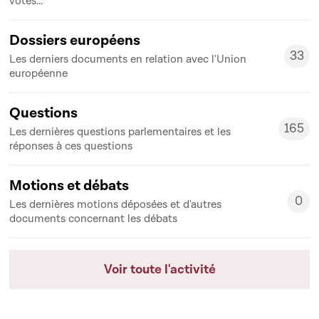
votes...
Dossiers européens
33
Les derniers documents en relation avec l'Union
33
européenne
Questions
165
Les dernières questions parlementaires et les
165
réponses à ces questions
Motions et débats
0
Les dernières motions déposées et d'autres
0
documents concernant les débats
Voir toute l'activité