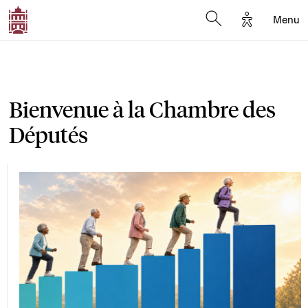
Options d'a
Menu
Open search moda
Bienvenue à la Chambre des
Députés