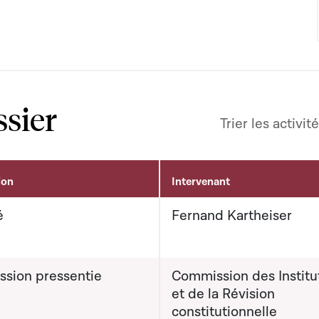
ssier
Trier les activit
ion
Intervenant
é
Fernand Kartheiser
sion pressentie
Commission des Institu
et de la Révision
constitutionnelle