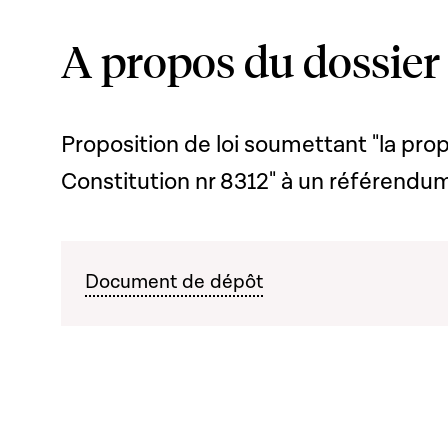
A propos du dossier
Proposition de loi soumettant "la prop
Constitution nr 8312" à un référendu
Document de dépôt