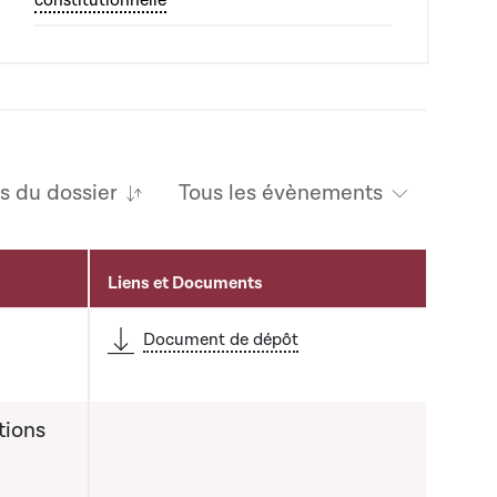
constitutionnelle
és du dossier
Tous les évènements
Liens et Documents
Document de dépôt
tions