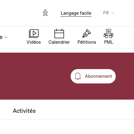
Options d'accessibilité
FR
Langage facile
e
Vidéos
Calendrier
Pétitions
PML
Abonnement
Abonnement
Activités