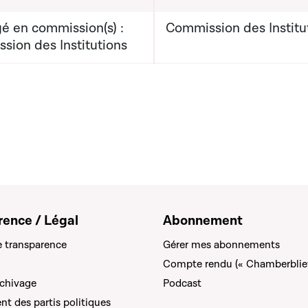
é en commission(s) :
Commission des Institu
sion des Institutions
rence / Légal
Abonnement
e transparence
Gérer mes abonnements
Compte rendu (« Chamberblie
rchivage
Podcast
t des partis politiques