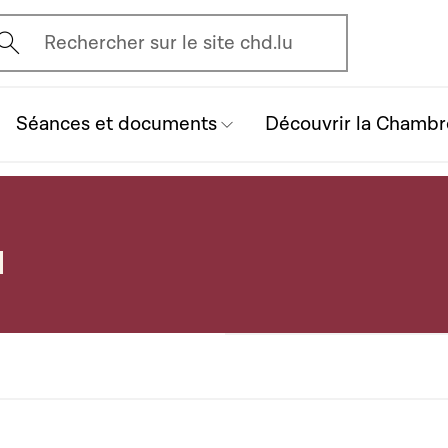
vrir l'écran de recherche
Rechercher sur le site chd.lu
Séances et documents
Découvrir la Chambr