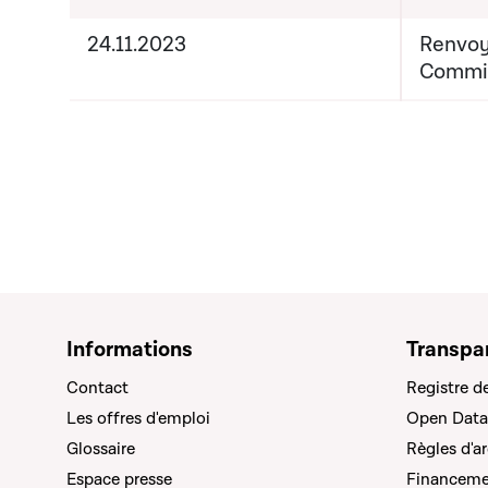
24.11.2023
Renvoy
Commis
Informations
Transpa
Contact
Registre d
Les offres d'emploi
Open Data
Glossaire
Règles d'a
Espace presse
Financemen