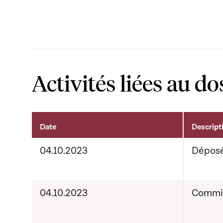
Activités liées au do
Date
Descript
Activités liées au dossier
04.10.2023
Dépos
04.10.2023
Commis